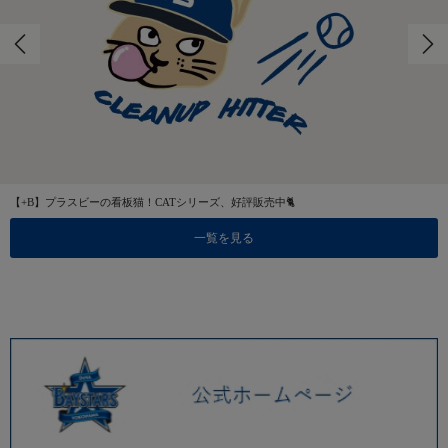
【+B】プラスビーの看板猫！CATシリーズ、好評販売中🐈
一覧を見る