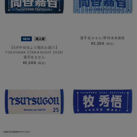
選手名タオル/野球未来創造
NEW
再入荷
¥2,200
(税込)
【8月中旬頃より順次お届け】
YOKOHAMA STAR☆NIGHT 2026/
選手名タオル
¥2,200
(税込)