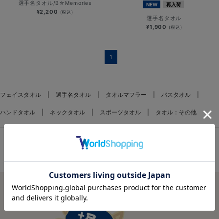
選手名タオル/B☆Memories
NEW
再入荷
¥2,200
(税込)
選手名タオル
¥1,900
(税込)
1
フェイスタオル
選手名タオル
タオルマフラー
バスタオル
ハンドタオル
ネックタオル
スポーツタオル
タオル：その他
FEATURES
特集