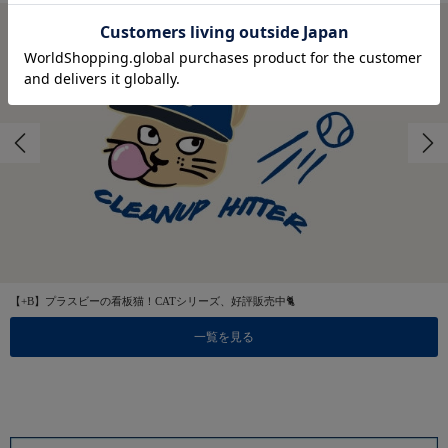
【+B】プラスビーの看板猫！CATシリーズ、好評販売中🐈
一覧を見る