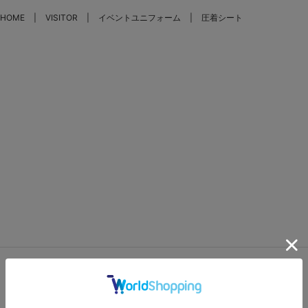
HOME
VISITOR
イベントユニフォーム
圧着シート
FEATURES
特集