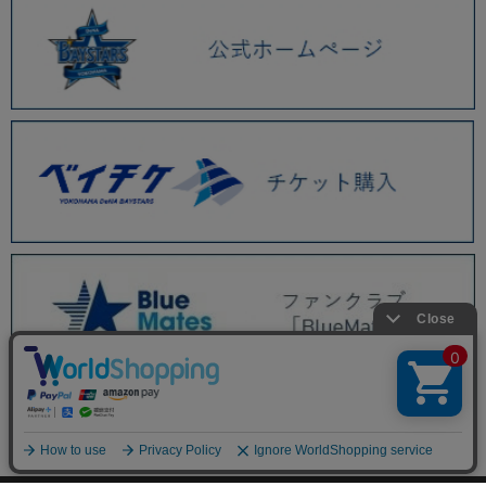
BAYSTORE ONLINE TOP
商品一覧