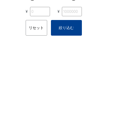
¥
¥
リセット
絞り込む