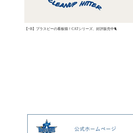
【+B】プラスビーの看板猫！CATシリーズ、好評販売中🐈