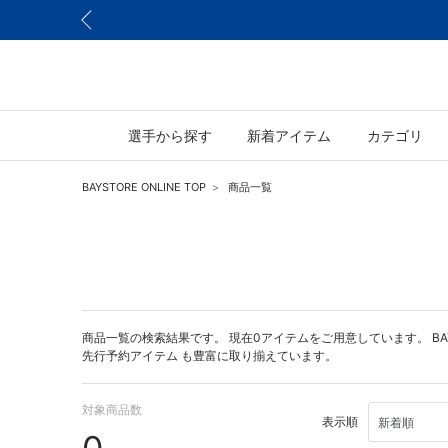
選手から探す
新着アイテム
カテゴリ
BAYSTORE ONLINE TOP
商品一覧
商品一覧の検索結果です。 現在0アイテムをご用意しています。 BAYST
先行予約アイテム
も豊富に取り揃えています。
対象商品数
表示順