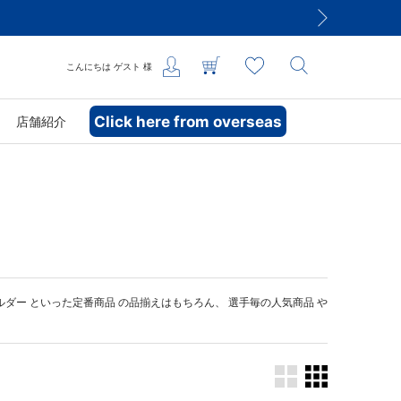
こんにちは
ゲスト
様
Click here from overseas
店舗紹介
ルダー
といった定番商品 の品揃えはもちろん、 選手毎の人気商品 や