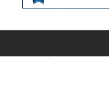
カテゴリ一覧
新着商品一覧
おすすめ商品一覧
ランキング一覧
特集一覧
ニュース一覧
最近チェックした商品一覧
お気に入り商品一覧