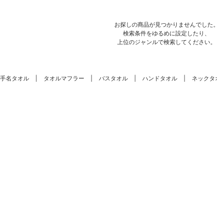
お探しの商品が見つかりませんでした
検索条件をゆるめに設定したり、
上位のジャンルで検索してください。
手名タオル
タオルマフラー
バスタオル
ハンドタオル
ネックタ