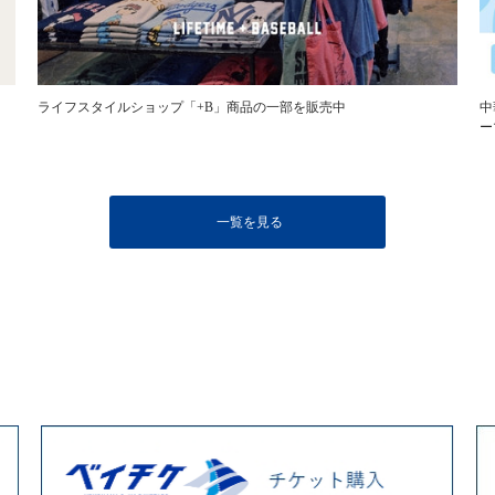
ライフスタイルショップ「+B」商品の一部を販売中
中
ー
一覧を見る