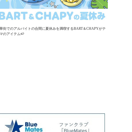
華街でのアルバイトの合間に夏休みを満喫するBART＆CHAPYがテ
マのアイテム🍉