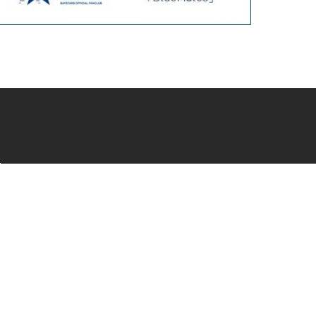
会員サービス
新規会員登録
ファンクラブ