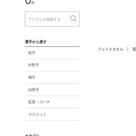
0
件
選手から探す
フェイスタオル
選
投手
外野手
捕手
内野手
監督・コーチ
マスコット
カテゴリ