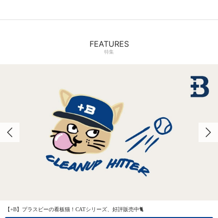
FEATURES
特集
【+B】プラスビーの看板猫！CATシリーズ、好評販売中🐈