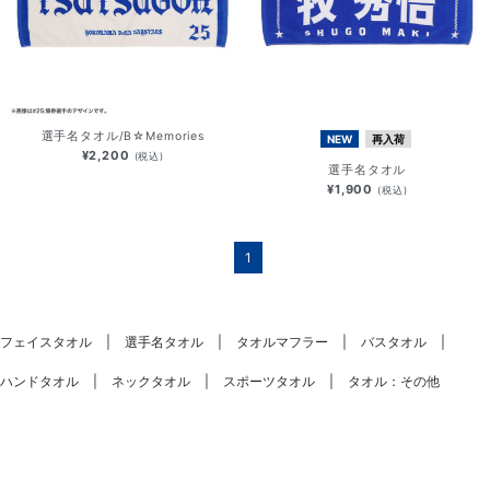
選手名タオル/B☆Memories
NEW
再入荷
¥2,200
(税込)
選手名タオル
¥1,900
(税込)
1
フェイスタオル
選手名タオル
タオルマフラー
バスタオル
ハンドタオル
ネックタオル
スポーツタオル
タオル：その他