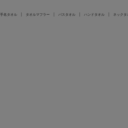
手名タオル
タオルマフラー
バスタオル
ハンドタオル
ネックタ