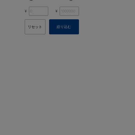
¥
¥
リセット
絞り込む