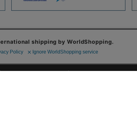
ご利用ガイド
ABOUT US
ご利用ガイド
会社概要
お問い合わせ
特定商取引法に基づく表記
お支払い方法について
ご利用規約
配送・送料について
個人情報保護方針
返品・交換について
法人のお客様へ
global shipping