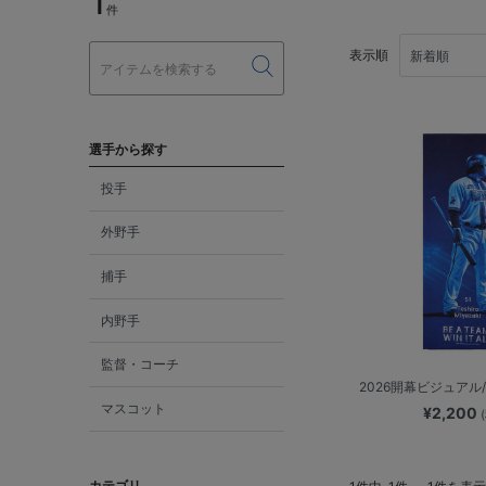
1
件
表示順
選手から探す
投手
外野手
捕手
内野手
監督・コーチ
2026開幕ビジュアル
マスコット
¥2,200
カテゴリ