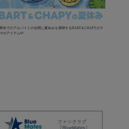
華街でのアルバイトの合間に夏休みを満喫するBART＆CHAPYがテ
マのアイテム🍉