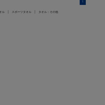
1
オル
スポーツタオル
タオル：その他