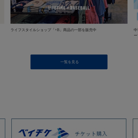
ライフスタイルショップ「+B」商品の一部を販売中
中
ー
一覧を見る