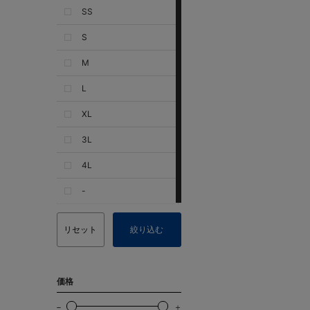
SS
S
M
L
XL
3L
4L
-
リセット
絞り込む
価格