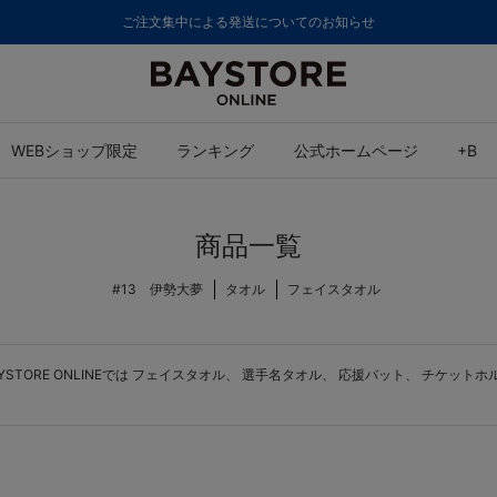
ご注文集中による発送についてのお知らせ
WEBショップ限定
ランキング
公式ホームページ
+B
商品一覧
#13 伊勢大夢
タオル
フェイスタオル
ORE ONLINEでは
フェイスタオル
、
選手名タオル
、
応援バット
、
チケットホ