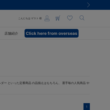
こんにちは
ゲスト
様
Click here from overseas
店舗紹介
ルダー
といった定番商品 の品揃えはもちろん、 選手毎の人気商品 や
1