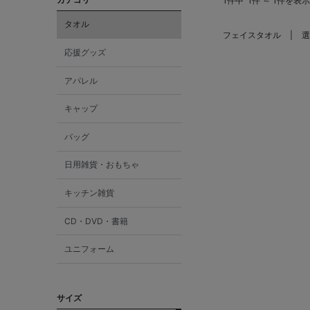
1件中
1件 ～ 1件を表示
タオル
フェイスタオル
選
応援グッズ
アパレル
キャップ
バッグ
日用雑貨・おもちゃ
キッチン雑貨
CD・DVD・書籍
ユニフォーム
サイズ