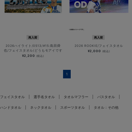
再入荷
再入荷
2026ハイライト/0513/#15:島田舜
2026 ROOKIE/フェイスタオル
也/フェイスタオル/どうもモアイです
¥2,000
(税込)
¥2,200
(税込)
1
フェイスタオル
選手名タオル
タオルマフラー
バスタオル
ハンドタオル
ネックタオル
スポーツタオル
タオル：その他