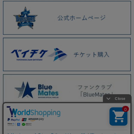
BAYSTORE ONLINE TOP
商品一覧