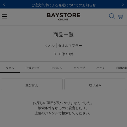
ご注文集中による発送についてのお知らせ
商品一覧
タオル
タオルマフラー
0 - 0件 / 0件
タオル
応援グッズ
アパレル
キャップ
バッグ
日用雑
並び替え
絞り込み
お探しの商品が見つかりませんでした。
検索条件をゆるめに設定したり、
上位のジャンルで検索してください。