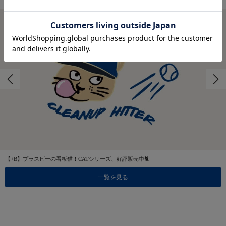
【+B】プラスビーの看板猫！CATシリーズ、好評販売中🐈
一覧を見る