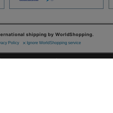
ご利用ガイド
ABOUT US
ご利用ガイド
会社概要
お問い合わせ
特定商取引法に基づく表記
お支払い方法について
ご利用規約
配送・送料について
個人情報保護方針
返品・交換について
法人のお客様へ
global shipping