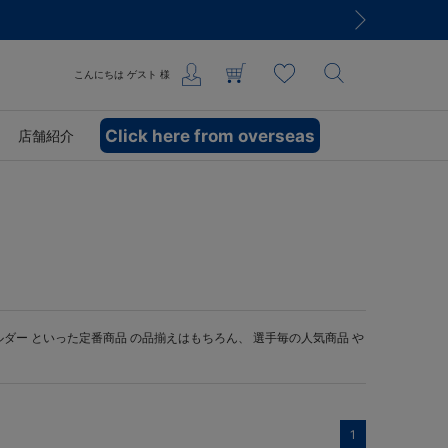
こんにちは
ゲスト
様
Click here from overseas
店舗紹介
ルダー
といった定番商品 の品揃えはもちろん、 選手毎の人気商品 や
1