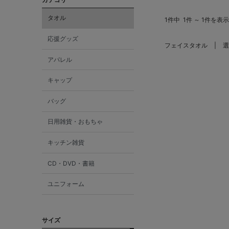
タオル
1件中
1件 ～ 1件を表示
応援グッズ
フェイスタオル
選
アパレル
キャップ
バッグ
日用雑貨・おもちゃ
キッチン雑貨
CD・DVD・書籍
ユニフォーム
サイズ