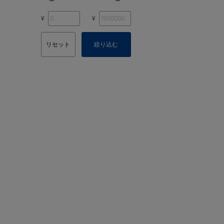
¥
¥
リセット
絞り込む