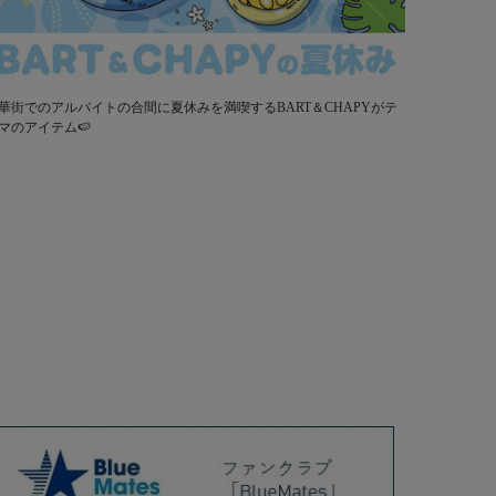
華街でのアルバイトの合間に夏休みを満喫するBART＆CHAPYがテ
マのアイテム🍉