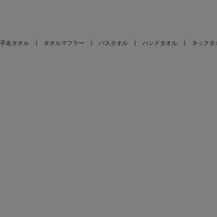
手名タオル
タオルマフラー
バスタオル
ハンドタオル
ネックタ