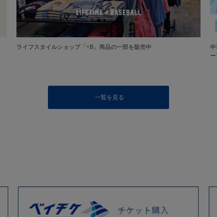
ライフスタイルショップ「+B」商品の一部を販売中
中
ー
一覧を見る