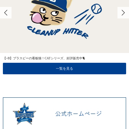
【+B】プラスビーの看板猫！CATシリーズ、好評販売中🐈
一覧を見る