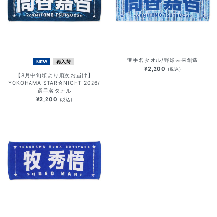
選手名タオル/野球未来創造
NEW
再入荷
¥2,200
(税込)
【8月中旬頃より順次お届け】
YOKOHAMA STAR☆NIGHT 2026/
選手名タオル
¥2,200
(税込)