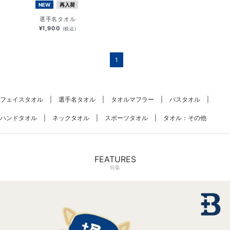
NEW
再入荷
選手名タオル
¥1,900
(税込)
1
フェイスタオル
選手名タオル
タオルマフラー
バスタオル
ハンドタオル
ネックタオル
スポーツタオル
タオル：その他
FEATURES
特集