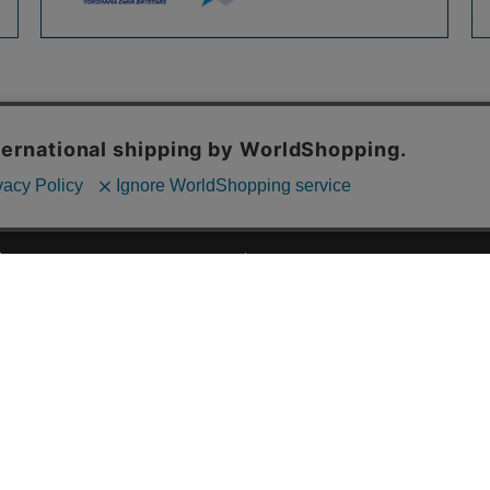
ご利用ガイド
ABOUT US
ご利用ガイド
会社概要
お問い合わせ
特定商取引法に基づく表記
お支払い方法について
ご利用規約
配送・送料について
個人情報保護方針
返品・交換について
法人のお客様へ
global shipping