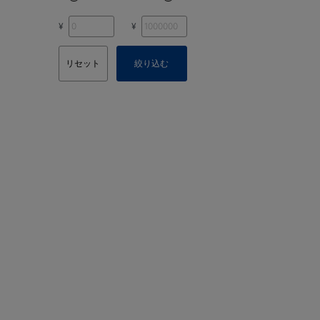
¥
¥
リセット
絞り込む