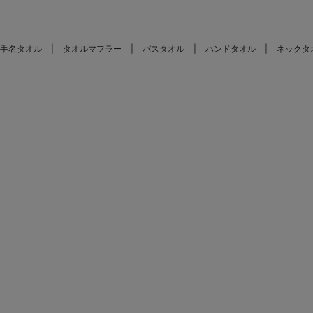
手名タオル
タオルマフラー
バスタオル
ハンドタオル
ネックタ