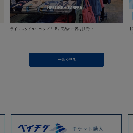
ライフスタイルショップ「+B」商品の一部を販売中
中
ー
一覧を見る