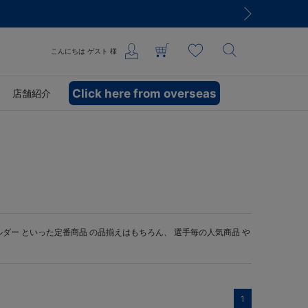
こんにちは
ゲスト
様
Click here from overseas
店舗紹介
ルダー
といった定番商品 の品揃えはもちろん、 選手毎の人気商品 や
1