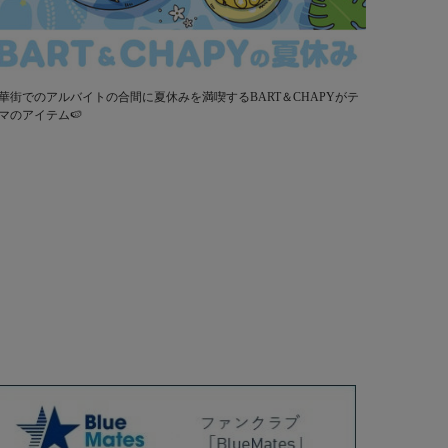
華街でのアルバイトの合間に夏休みを満喫するBART＆CHAPYがテ
マのアイテム🍉