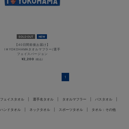
SOLD OUT
NEW
【40日間前後お届け】
I☆YOKOHAMAタオルマフラー/選手
フェイスバージョン
¥2,200
(税込)
1
フェイスタオル
選手名タオル
タオルマフラー
バスタオル
ハンドタオル
ネックタオル
スポーツタオル
タオル：その他