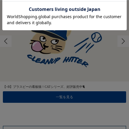
【+B】プラスビーの看板猫！CATシリーズ、好評販売中🐈
一覧を見る