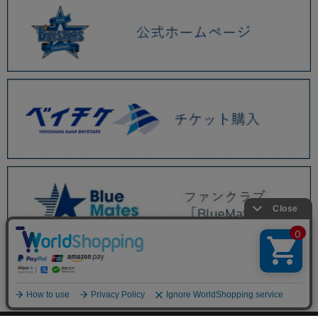
BAYSTORE ONLINE TOP
商品一覧