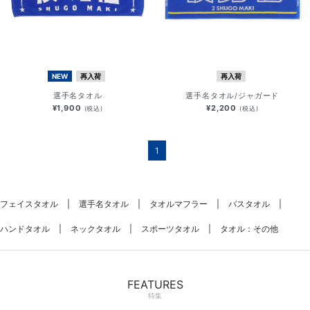
NEW
再入荷
再入荷
選手名タオル
選手名タオル/ジャガード
¥1,900
¥2,200
(税込)
(税込)
1
フェイスタオル
選手名タオル
タオルマフラー
バスタオル
ハンドタオル
ネックタオル
スポーツタオル
タオル：その他
FEATURES
特集