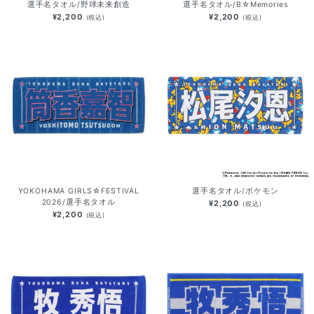
選手名タオル/野球未来創造
選手名タオル/B☆Memories
¥2,200
¥2,200
(税込)
(税込)
YOKOHAMA GIRLS☆FESTIVAL
選手名タオル/ポケモン
2026/選手名タオル
¥2,200
(税込)
¥2,200
(税込)