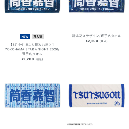
新潟花火デザイン/選手名タオル
NEW
再入荷
¥2,200
(税込)
【8月中旬頃より順次お届け】
YOKOHAMA STAR☆NIGHT 2026/
選手名タオル
¥2,200
(税込)