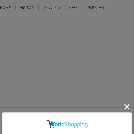
HOME
VISITOR
イベントユニフォーム
圧着シート
FEATURES
特集