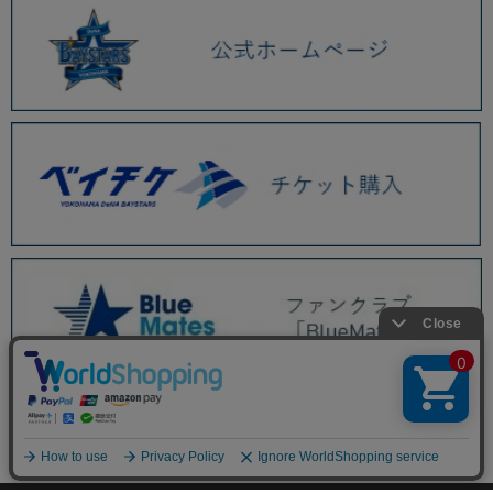
BAYSTORE ONLINE TOP
商品一覧