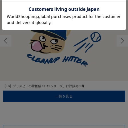
【+B】プラスビーの看板猫！CATシリーズ、好評販売中🐈
一覧を見る