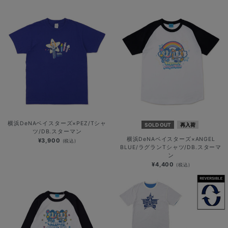
横浜DeNAベイスターズ×PEZ/Tシャ
SOLD OUT
再入荷
ツ/DB.スターマン
横浜DeNAベイスターズ×ANGEL
¥3,900
(税込)
BLUE/ラグランTシャツ/DB.スターマ
ン
¥4,400
(税込)