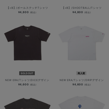
【+B】/ボールステッチTシャツ
【+B】/SHOOTBALL/Tシャツ
¥4,800
¥4,800
(税込)
(税込)
SOLD OUT
再入荷
NEW ERA/Tシャツ/DICEデザイン
NEW ERA/Tシャツ/DRIPデザイン
¥4,600
¥4,600
(税込)
(税込)