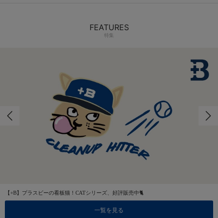
FEATURES
特集
【+B】プラスビーの看板猫！CATシリーズ、好評販売中🐈
一覧を見る