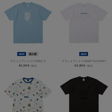
NEW
再入荷
NEW
プリントTシャツ/YDBロゴ
プリントTシャツ/BART＆CHAPY
¥3,800
¥3,800
(税込)
(税込)