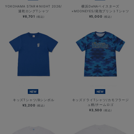
YOKOHAMA STAR☆NIGHT 2026/
横浜DeNAベイスターズ
速乾ロングTシャツ
×MOONEYES/発泡プリントTシャツ
¥6,701
¥5,000
(税込)
(税込)
NEW
NEW
キッズTシャツ/Bシンボル
キッズドライTシャツ/カモフラージ
ュ柄/チームロゴ
¥3,200
(税込)
¥3,500
(税込)