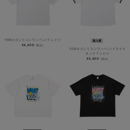
YDBロゴシリコンワッペン/Ｔシャツ
再入荷
¥4,400
(税込)
YDBロゴシリコンワッペン/ドライＶ
ネックＴシャツ
¥4,400
(税込)