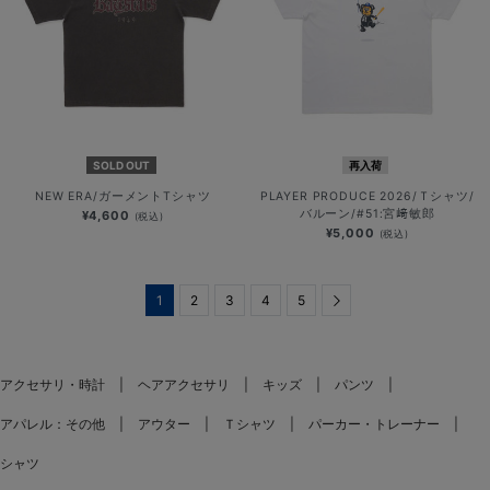
SOLD OUT
再入荷
NEW ERA/ガーメントTシャツ
PLAYER PRODUCE 2026/Ｔシャツ/
バルーン/#51:宮﨑敏郎
¥4,600
(税込)
¥5,000
(税込)
1
2
3
4
5
Next
アクセサリ・時計
ヘアアクセサリ
キッズ
パンツ
アパレル：その他
アウター
Ｔシャツ
パーカー・トレーナー
シャツ