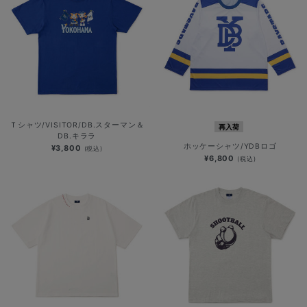
Ｔシャツ/VISITOR/DB.スターマン＆
再入荷
DB.キララ
ホッケーシャツ/YDBロゴ
¥3,800
(税込)
¥6,800
(税込)