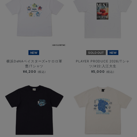
NEW
SOLD OUT
NEW
横浜DeNAベイスターズ×ケロロ軍
PLAYER PRODUCE 2026/Tシャ
曹/Tシャツ
ツ/#22:入江大生
¥4,200
¥5,000
(税込)
(税込)