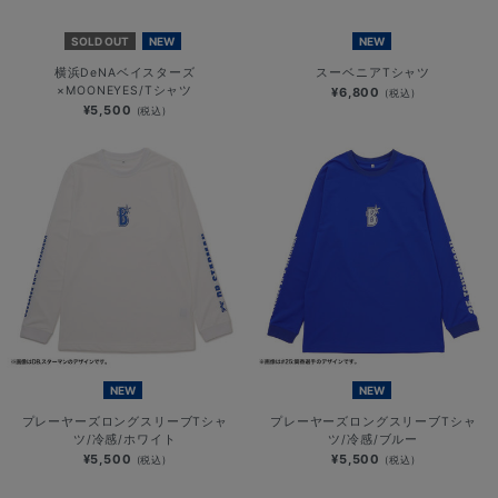
SOLD OUT
NEW
NEW
横浜DeNAベイスターズ
スーベニアTシャツ
×MOONEYES/Tシャツ
¥6,800
(税込)
¥5,500
(税込)
NEW
NEW
プレーヤーズロングスリーブTシャ
プレーヤーズロングスリーブTシャ
ツ/冷感/ホワイト
ツ/冷感/ブルー
¥5,500
¥5,500
(税込)
(税込)