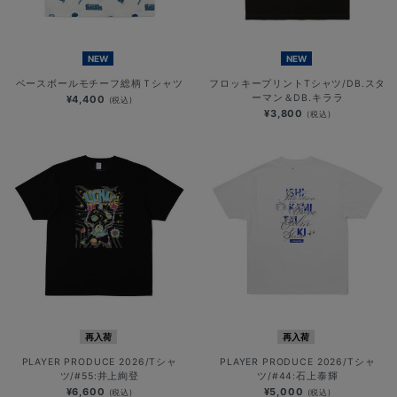
NEW
NEW
ベースボールモチーフ総柄Ｔシャツ
フロッキープリントTシャツ/DB.スタ
ーマン＆DB.キララ
¥4,400
(税込)
¥3,800
(税込)
再入荷
再入荷
PLAYER PRODUCE 2026/Tシャ
PLAYER PRODUCE 2026/Tシャ
ツ/#55:井上絢登
ツ/#44:石上泰輝
¥6,600
¥5,000
(税込)
(税込)