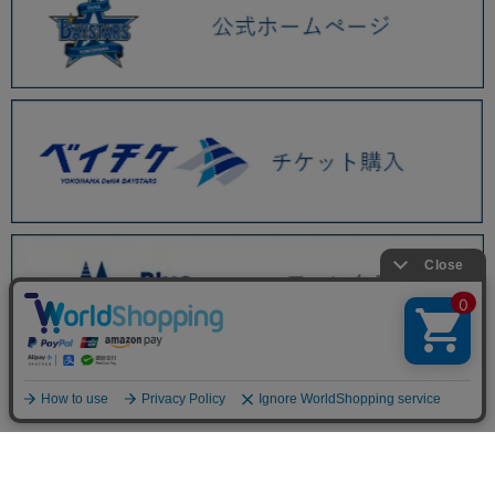
BAYSTORE ONLINE TOP
商品一覧