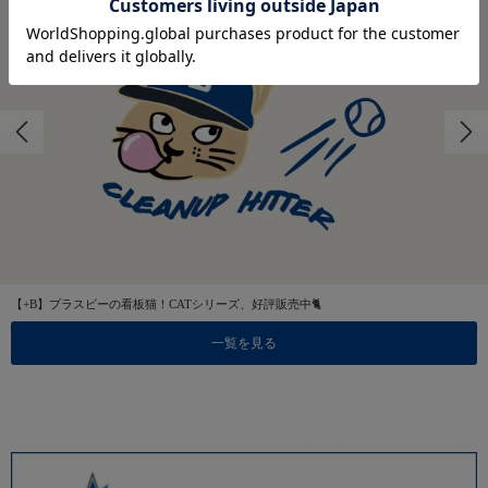
【+B】プラスビーの看板猫！CATシリーズ、好評販売中🐈
一覧を見る