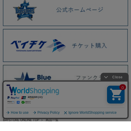
BAYSTORE ONLINE TOP
商品一覧