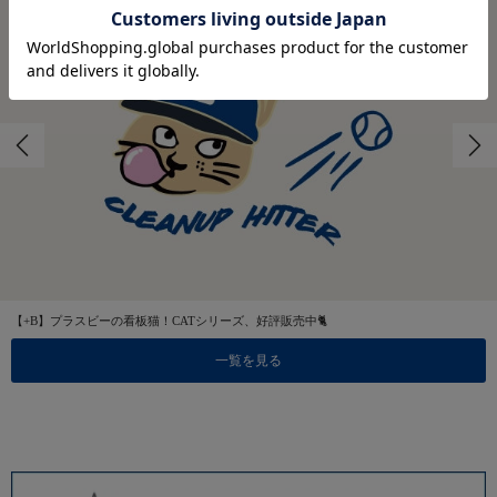
【+B】プラスビーの看板猫！CATシリーズ、好評販売中🐈
一覧を見る