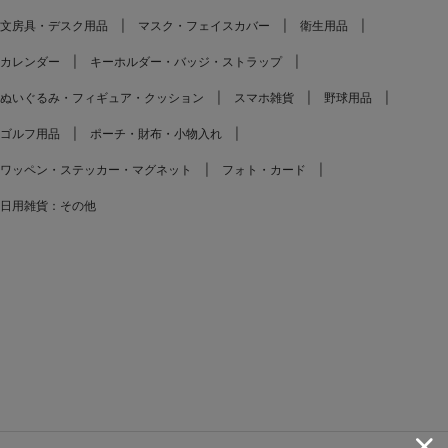
文房具・デスク用品
マスク・フェイスカバー
衛生用品
カレンダー
キーホルダー・バッジ・ストラップ
ぬいぐるみ・フィギュア・クッション
スマホ雑貨
野球用品
ゴルフ用品
ポーチ・財布・小物入れ
ワッペン・ステッカー・マグネット
フォト・カード
日用雑貨：その他