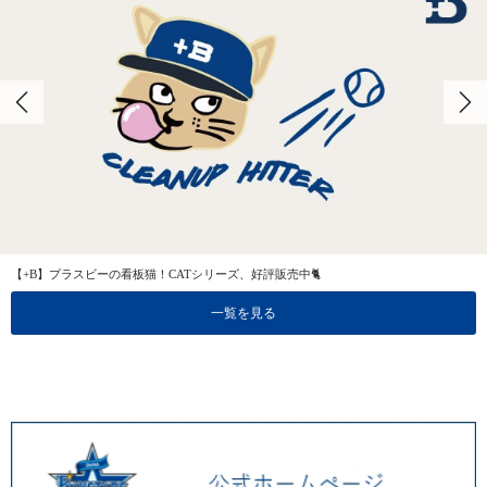
【+B】プラスビーの看板猫！CATシリーズ、好評販売中🐈
一覧を見る