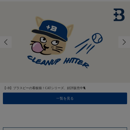
【+B】プラスビーの看板猫！CATシリーズ、好評販売中🐈
一覧を見る