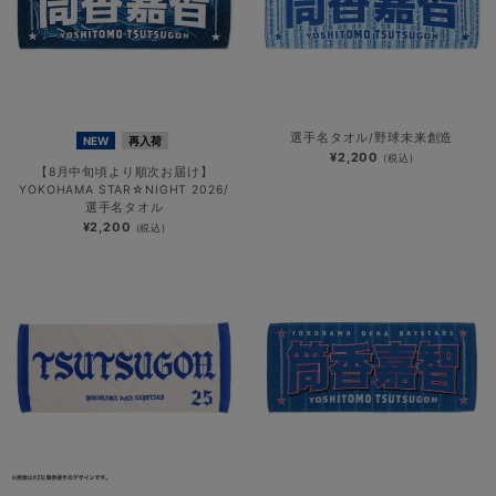
選手名タオル/野球未来創造
NEW
再入荷
¥2,200
(税込)
【8月中旬頃より順次お届け】
YOKOHAMA STAR☆NIGHT 2026/
選手名タオル
¥2,200
(税込)