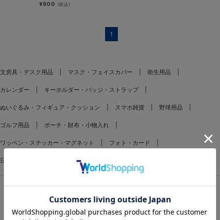
¥900
(税込)
1
文房具・デスク用品
マスク・フェイスカバー
衛生用品
カレンダー
キーホルダー・バッジ・ストラップ
ぬいぐるみ・フィギュア・クッション
スマホ雑貨
野球用品
ゴルフ用品
ポーチ・財布・小物入れ
ワッペン・ステッカー・マグネット
フォト・カード
日用雑貨：その他
FEATURES
特集