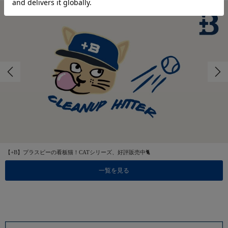
【+B】プラスビーの看板猫！CATシリーズ、好評販売中🐈
一覧を見る