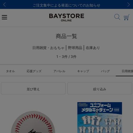
ご注文集中による発送についてのお知らせ
商品一覧
日用雑貨・おもちゃ
野球用品
在庫あり
1 - 3件 / 3件
タオル
応援グッズ
アパレル
キャップ
バッグ
日用雑
並び替え
絞り込み