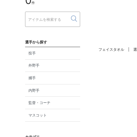
0
件
選手から探す
フェイスタオル
選
投手
外野手
捕手
内野手
監督・コーチ
マスコット
カテゴリ