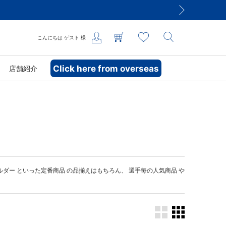
こんにちは
ゲスト
様
Click here from overseas
店舗紹介
ルダー
といった定番商品 の品揃えはもちろん、 選手毎の人気商品 や