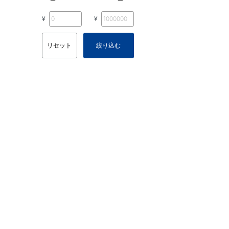
¥
¥
リセット
絞り込む