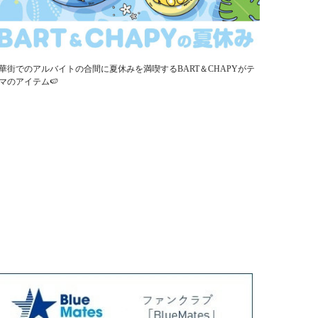
華街でのアルバイトの合間に夏休みを満喫するBART＆CHAPYがテ
マのアイテム🍉