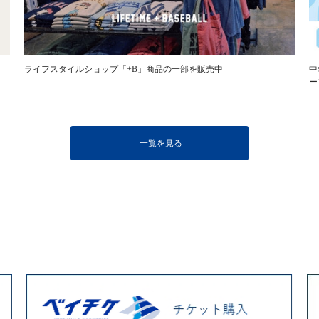
ライフスタイルショップ「+B」商品の一部を販売中
中
ー
一覧を見る