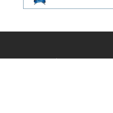
カテゴリ一覧
新着商品一覧
おすすめ商品一覧
ランキング一覧
特集一覧
ニュース一覧
最近チェックした商品一覧
お気に入り商品一覧