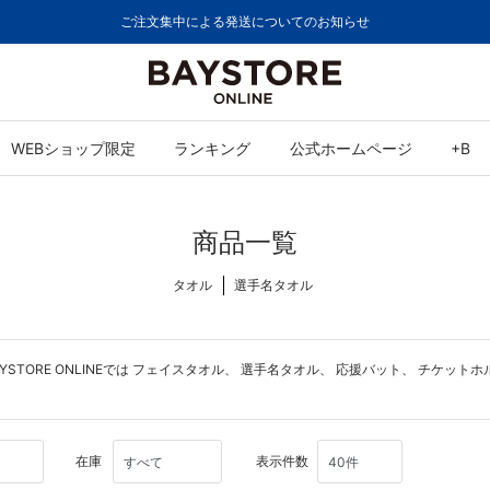
ご注文集中による発送についてのお知らせ
WEBショップ限定
ランキング
公式ホームページ
+B
商品一覧
タオル
選手名タオル
ORE ONLINEでは
フェイスタオル
、
選手名タオル
、
応援バット
、
チケットホ
在庫
表示件数