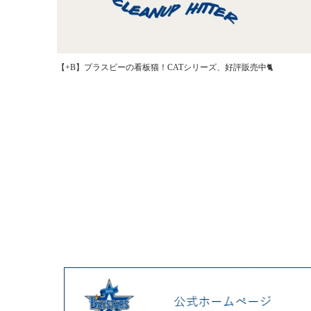
【+B】プラスビーの看板猫！CATシリーズ、好評販売中🐈