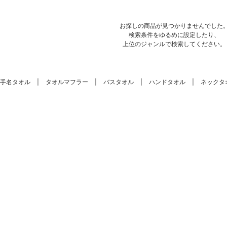
お探しの商品が見つかりませんでした
検索条件をゆるめに設定したり、
上位のジャンルで検索してください。
手名タオル
タオルマフラー
バスタオル
ハンドタオル
ネックタ