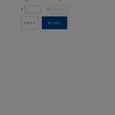
¥
¥
リセット
絞り込む