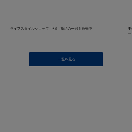
ライフスタイルショップ「+B」商品の一部を販売中
中
ー
一覧を見る