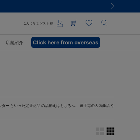
こんにちは
ゲスト
様
Click here from overseas
店舗紹介
ルダー
といった定番商品 の品揃えはもちろん、 選手毎の人気商品 や