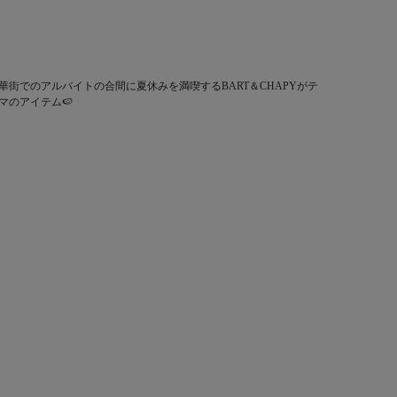
華街でのアルバイトの合間に夏休みを満喫するBART＆CHAPYがテ
マのアイテム🍉