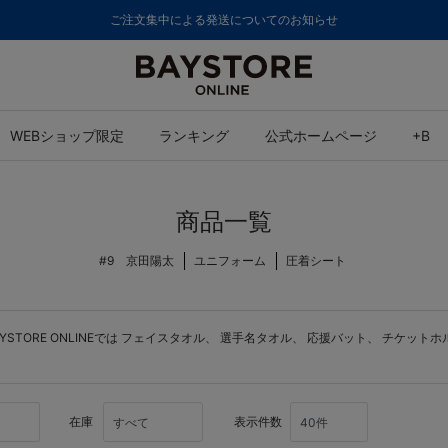
ご注文集中による発送についてのお知らせ
WEBショップ限定
ランキング
公式ホームページ
+B
商品一覧
#9 京田陽太
ユニフォーム
圧着シート
ORE ONLINEでは
フェイスタオル
、
選手名タオル
、
応援バット
、
チケットホ
在庫
表示件数