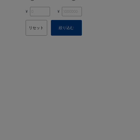
¥
¥
リセット
絞り込む