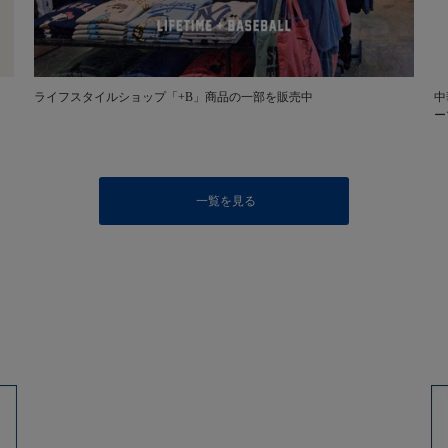
ライフスタイルショップ「+B」商品の一部を販売中
中
ー
一覧を見る