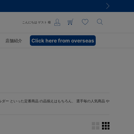
こんにちは
ゲスト
様
Click here from overseas
店舗紹介
ルダー
といった定番商品 の品揃えはもちろん、 選手毎の人気商品 や