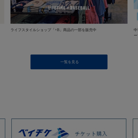
ライフスタイルショップ「+B」商品の一部を販売中
中
ー
一覧を見る