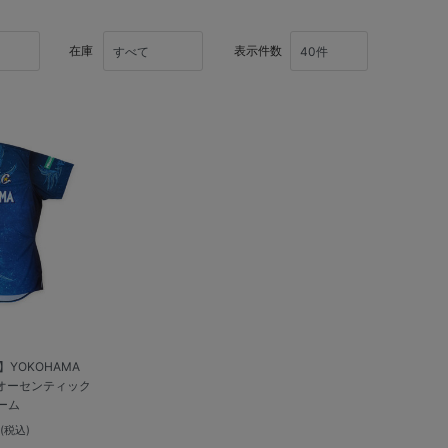
在庫
表示件数
YOKOHAMA
26/オーセンティック
ーム
0
(税込)