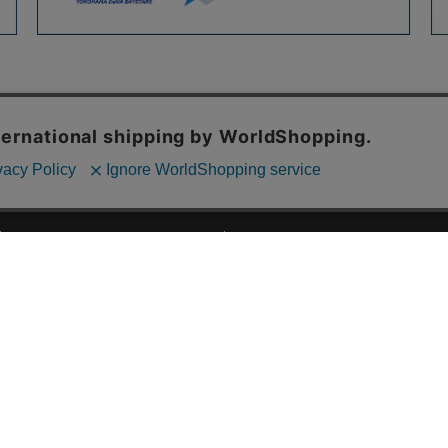
ご利用ガイド
ABOUT US
ご利用ガイド
会社概要
お問い合わせ
特定商取引法に基づく表記
お支払い方法について
ご利用規約
配送・送料について
個人情報保護方針
返品・交換について
法人のお客様へ
global shipping