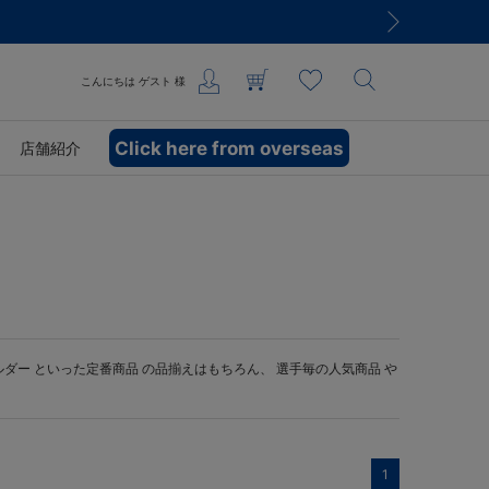
こんにちは
ゲスト
様
Click here from overseas
店舗紹介
ルダー
といった定番商品 の品揃えはもちろん、 選手毎の人気商品 や
1