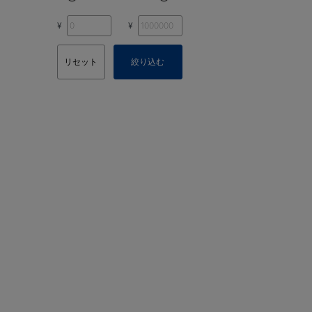
¥
¥
リセット
絞り込む