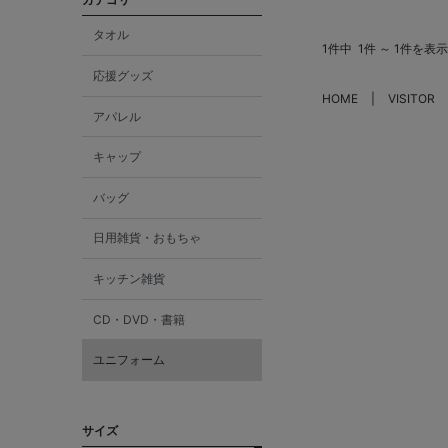
タオル
1件中
1件 ～ 1件を表示
応援グッズ
HOME
VISITOR
アパレル
キャップ
バッグ
日用雑貨・おもちゃ
キッチン雑貨
CD・DVD・書籍
ユニフォーム
サイズ