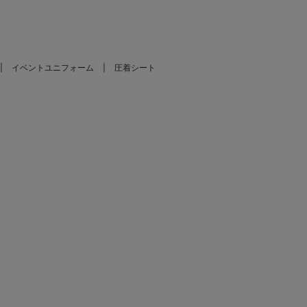
イベントユニフォーム
圧着シート