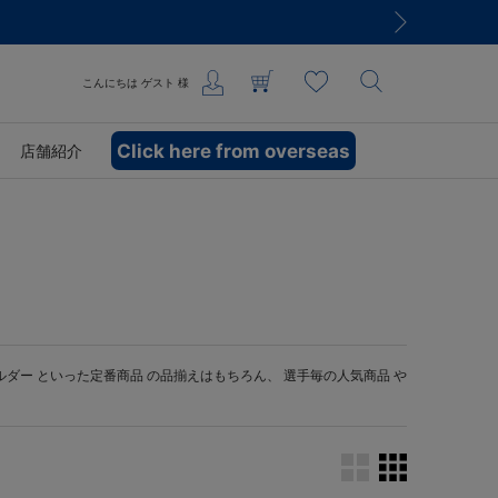
こんにちは
ゲスト
様
Click here from overseas
店舗紹介
ルダー
といった定番商品 の品揃えはもちろん、 選手毎の人気商品 や