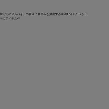
華街でのアルバイトの合間に夏休みを満喫するBART＆CHAPYがテ
マのアイテム🍉