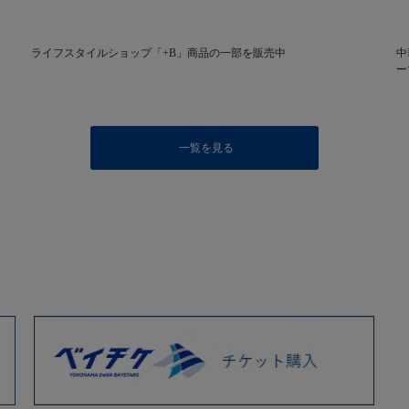
ライフスタイルショップ「+B」商品の一部を販売中
中
ー
一覧を見る