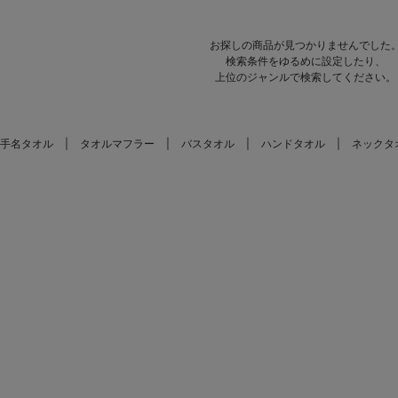
お探しの商品が見つかりませんでした
検索条件をゆるめに設定したり、
上位のジャンルで検索してください。
手名タオル
タオルマフラー
バスタオル
ハンドタオル
ネックタ