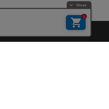
会員サービス
新規会員登録
ファンクラブ