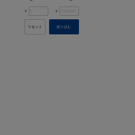
¥
¥
リセット
絞り込む