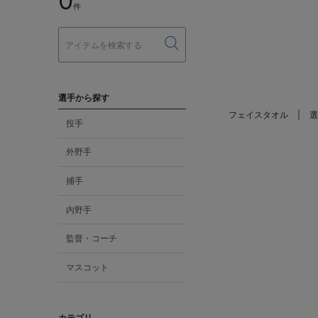
0
件
選手から探す
フェイスタオル
選
投手
外野手
捕手
内野手
監督・コーチ
マスコット
カテゴリ