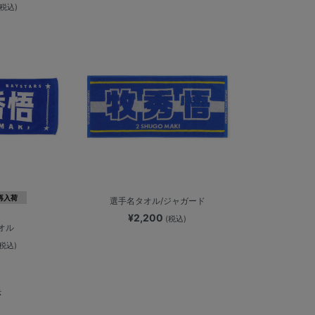
(税込)
再入荷
選手名タオル/ジャガード
¥2,200
(税込)
オル
(税込)
示