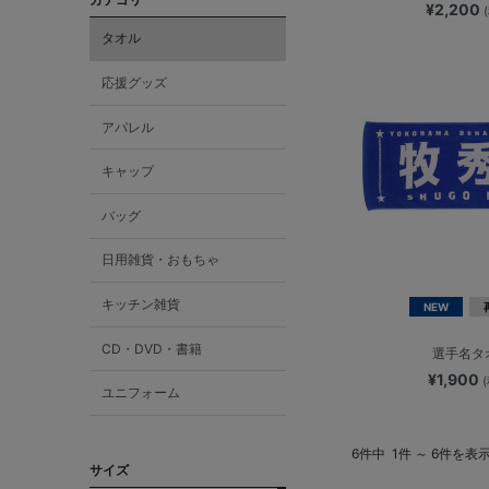
¥2,200
タオル
応援グッズ
アパレル
キャップ
バッグ
日用雑貨・おもちゃ
キッチン雑貨
NEW
CD・DVD・書籍
選手名タ
¥1,900
ユニフォーム
6件中
1件 ～ 6件を表
サイズ