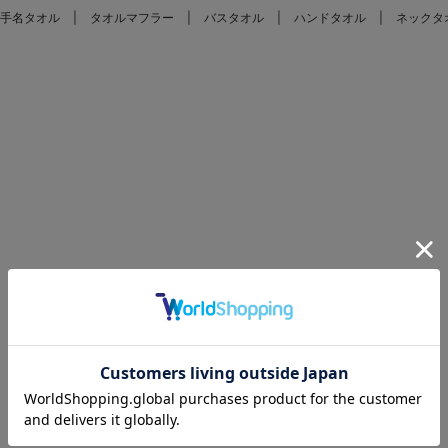
手名タオル
タオルマフラー
バスタオル
ハンドタオル
ネックタ