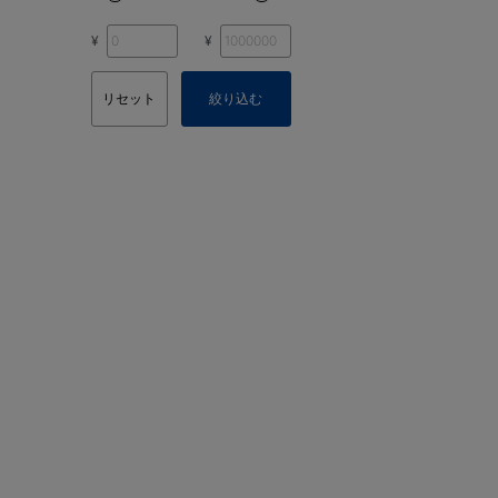
¥
¥
リセット
絞り込む