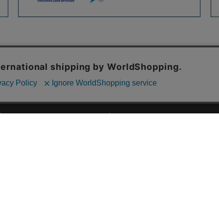
ご利用ガイド
ABOUT US
ご利用ガイド
会社概要
お問い合わせ
特定商取引法に基づく表記
お支払い方法について
ご利用規約
配送・送料について
個人情報保護方針
返品・交換について
法人のお客様へ
global shipping