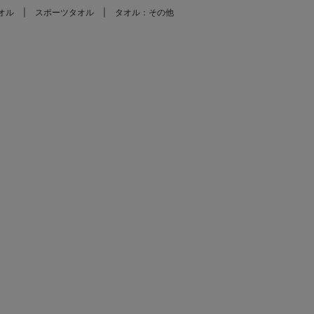
オル
スポーツタオル
タオル：その他