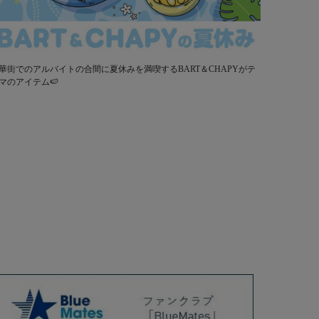
華街でのアルバイトの合間に夏休みを満喫するBART＆CHAPYがテ
マのアイテム🍉