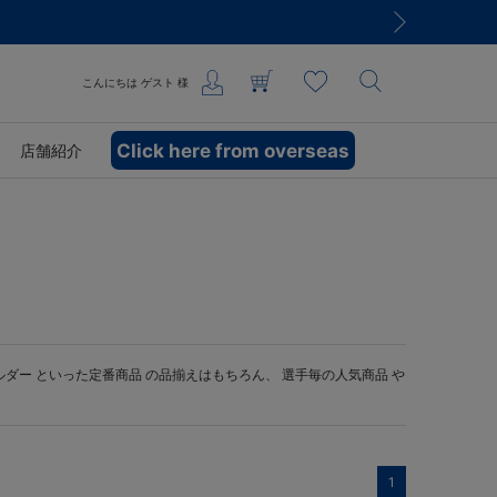
こんにちは
ゲスト
様
Click here from overseas
店舗紹介
ルダー
といった定番商品 の品揃えはもちろん、 選手毎の人気商品 や
1