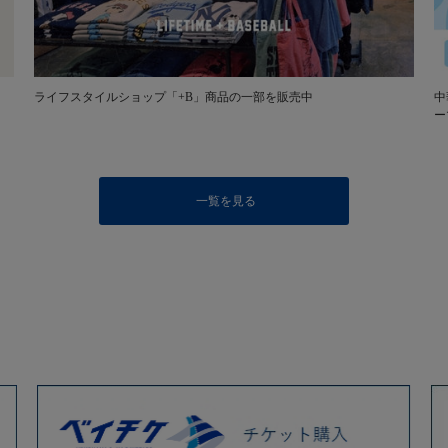
ライフスタイルショップ「+B」商品の一部を販売中
中
ー
一覧を見る