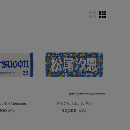
/B☆Memories
選手名タオル/ポケモン
,200
¥2,200
(税込)
(税込)