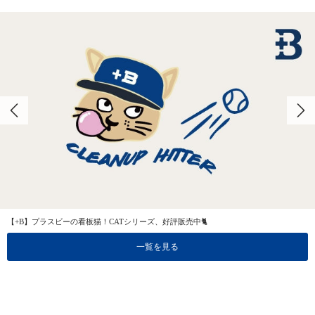
【+B】プラスビーの看板猫！CATシリーズ、好評販売中🐈
一覧を見る