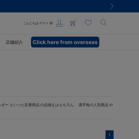
こんにちは
ゲスト
様
Click here from overseas
店舗紹介
ルダー
といった定番商品 の品揃えはもちろん、 選手毎の人気商品 や
1