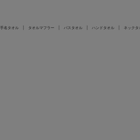
手名タオル
タオルマフラー
バスタオル
ハンドタオル
ネックタ