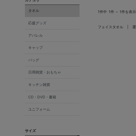
タオル
1件中
1件 ～ 1件を表示
応援グッズ
フェイスタオル
選
アパレル
キャップ
バッグ
日用雑貨・おもちゃ
キッチン雑貨
CD・DVD・書籍
ユニフォーム
サイズ