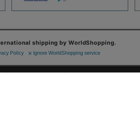
ご利用ガイド
ABOUT US
ご利用ガイド
会社概要
お問い合わせ
特定商取引法に基づく表記
お支払い方法について
ご利用規約
配送・送料について
個人情報保護方針
返品・交換について
法人のお客様へ
global shipping