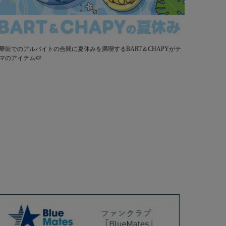
華街でのアルバイトの合間に夏休みを満喫するBART＆CHAPYがテ
マのアイテム🍉