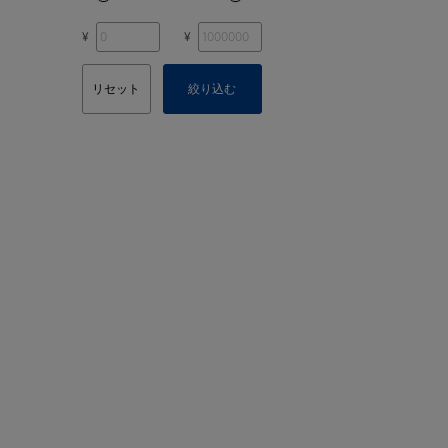
¥
¥
リセット
絞り込む