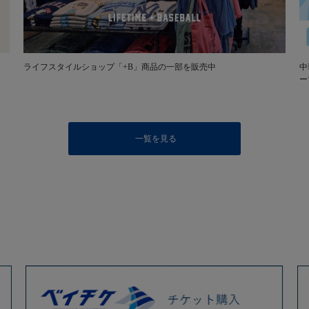
ライフスタイルショップ「+B」商品の一部を販売中
中
ー
一覧を見る