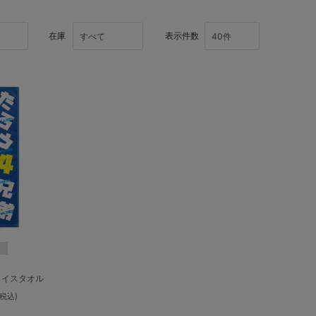
在庫
表示件数
ェイスタオル
(税込)