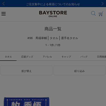
ご注文集中による発送についてのお知らせ
商品一覧
#96 馬場皐輔
タオル
選手名タオル
1 - 1件 / 1件
タオル
応援グッズ
アパレル
キャップ
バッグ
日用雑
並び替え
絞り込み