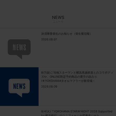
NEWS
ニュース
決済障害発生のお知らせ（発生復旧報）
2026.08.07
8/7(金)ご当地スターマンと横浜高速鉄道とのコラボグッ
ズや、ONLINE限定予約商品の選手の顔入り
I☆YOKOHAMAタオルマフラーが新登場！
2026.08.06
8/4(火)『YOKOHAMA STAR☆NIGHT 2026 Supported
by 横浜銀行』のユニフォームや背番号シート、