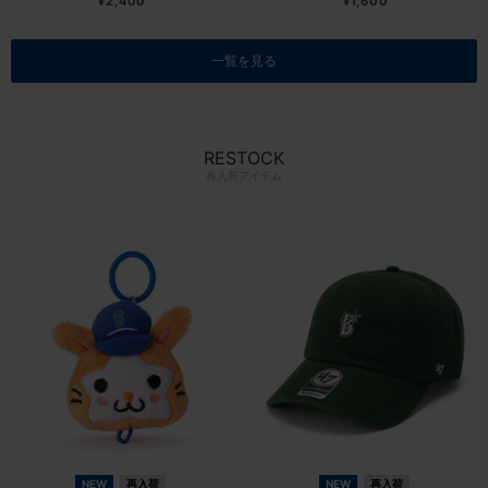
¥2,400
¥1,600
一覧を見る
RESTOCK
再入荷アイテム
NEW
再入荷
NEW
再入荷