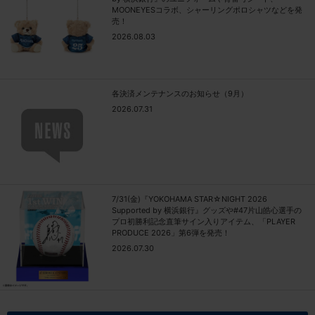
MOONEYESコラボ、シャーリングポロシャツなどを発
売！
2026.08.03
各決済メンテナンスのお知らせ（9月）
2026.07.31
7/31(金)『YOKOHAMA STAR☆NIGHT 2026
Supported by 横浜銀行』グッズや#47片山皓心選手の
プロ初勝利記念直筆サイン入りアイテム、「PLAYER
PRODUCE 2026」第6弾を発売！
2026.07.30