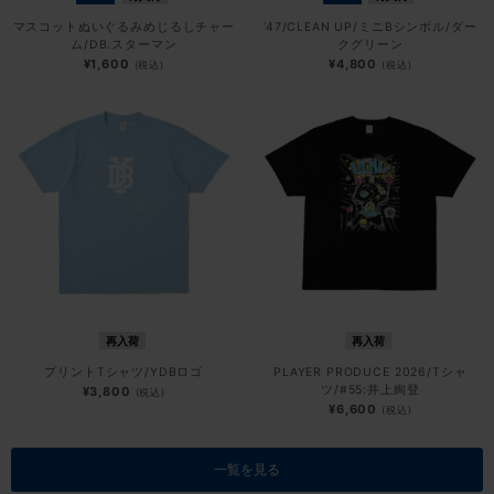
マスコットぬいぐるみめじるしチャー
’47/CLEAN UP/ミニBシンボル/ダー
ム/DB.スターマン
クグリーン
¥1,600
¥4,800
(税込)
(税込)
再入荷
再入荷
プリントTシャツ/YDBロゴ
PLAYER PRODUCE 2026/Tシャ
ツ/#55:井上絢登
¥3,800
(税込)
¥6,600
(税込)
一覧を見る