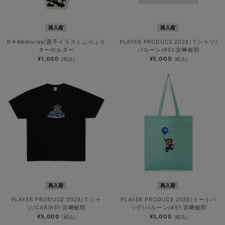
再入荷
再入荷
B☆Memories/選手イラストふりふり
PLAYER PRODUCE 2026/Ｔシャツ/
キーホルダー
バルーン/#51:宮﨑敏郎
¥1,000
¥5,000
(税込)
(税込)
再入荷
再入荷
PLAYER PRODUCE 2026/Ｔシャ
PLAYER PRODUCE 2026/トートバ
ツ/CAR/#51:宮﨑敏郎
ッグ/バルーン/#51:宮﨑敏郎
¥5,000
¥3,000
(税込)
(税込)