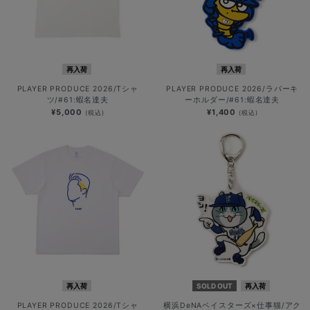
再入荷
再入荷
PLAYER PRODUCE 2026/Tシャ
PLAYER PRODUCE 2026/ラバーキ
ツ/#61:蝦名達夫
ーホルダー/#61:蝦名達夫
¥5,000
¥1,400
(税込)
(税込)
再入荷
SOLD OUT
再入荷
PLAYER PRODUCE 2026/Tシャ
横浜DeNAベイスターズ×仕事猫/アク