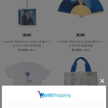
再入荷
再入荷
PLAYER PRODUCE 2026/CD風キー
PLAYER PRODUCE 2026/扇子(ケー
ホルダー/#5:松尾汐恩
ス付)/#5:松尾汐恩
¥1,500
¥2,900
(税込)
(税込)