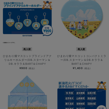
再入荷
再入荷
ひまわり畑マスコットブラインドアク
ひまわり畑マスコットコンパクトミラ
リルキーホルダー/DB.スターマン＆
ー/DB.スターマン＆DB.キララ＆
DB.キララ＆BART＆CHAPY
BART＆CHAPY
¥900
¥1,400
(税込)
(税込)