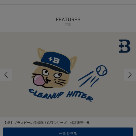
FEATURES
特集
【+B】プラスビーの看板猫！CATシリーズ、好評販売中🐈
一覧を見る