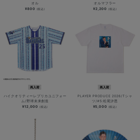
オル
オルマフラー
¥800
¥2,200
(税込)
(税込)
再入荷
再入荷
ハイクオリティーレプリカユニフォー
PLAYER PRODUCE 2026/Tシャ
ム/野球未来創造
ツ/#5:松尾汐恩
¥12,000
¥5,000
(税込)
(税込)