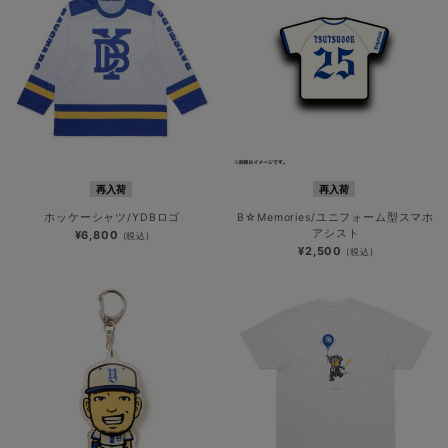
再入荷
再入荷
ホッケーシャツ/YDBロゴ
B☆Memories/ユニフォーム型スマホ
アシスト
¥6,800
(税込)
¥2,500
(税込)