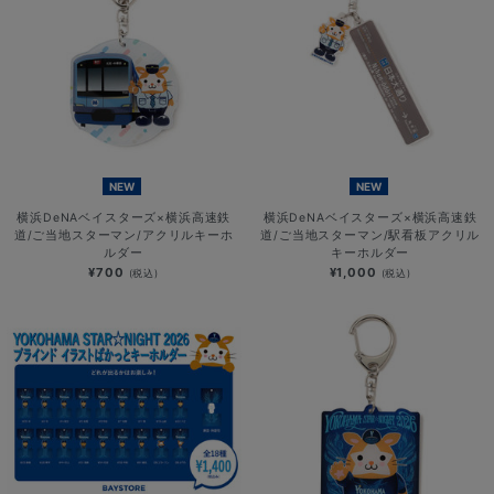
NEW
NEW
横浜DeNAベイスターズ×横浜高速鉄
横浜DeNAベイスターズ×横浜高速鉄
道/ご当地スターマン/アクリルキーホ
道/ご当地スターマン/駅看板アクリル
ルダー
キーホルダー
¥700
¥1,000
(税込)
(税込)