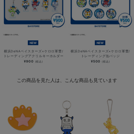
NEW
NEW
横浜DeNAベイスターズ×ケロロ軍曹/
横浜DeNAベイスターズ×ケロロ軍曹/
トレーディングアクリルキーホルダー
トレーディング缶バッジ
¥900
¥500
(税込)
(税込)
この商品を見た人は、こんな商品も見ています