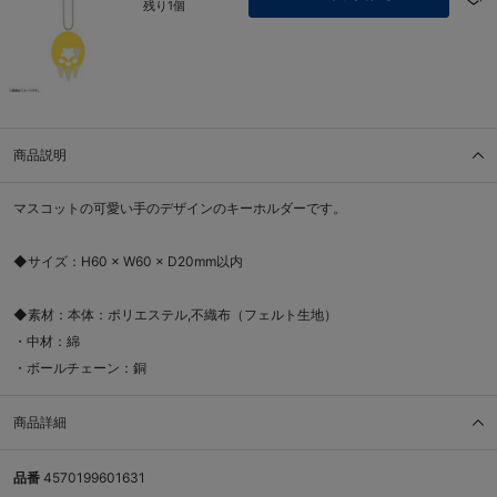
残り1個
商品説明
マスコットの可愛い手のデザインのキーホルダーです。
◆サイズ：H60 × W60 × D20mm以内
◆素材：本体：ポリエステル,不織布（フェルト生地）
・中材：綿
・ボールチェーン：銅
商品詳細
品番
4570199601631