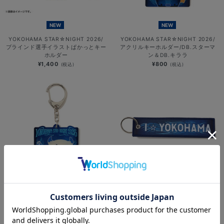
NEW
NEW
YOKOHAMA STAR☆NIGHT 2026/
YOKOHAMA STAR☆NIGHT 2026/
ブラインド選手イラストぱかっとキー
アクリルキーホルダー/DB.スターマ
ホルダー
ン＆DB.キララ
¥1,400
¥800
(税込)
(税込)
NEW
NEW
YOKOHAMA STAR☆NIGHT 2026/
YOKOHAMA STAR☆NIGHT 2026/
アクリルキーホルダー/BART＆
フライトタグ
CHAPY
¥800
(税込)