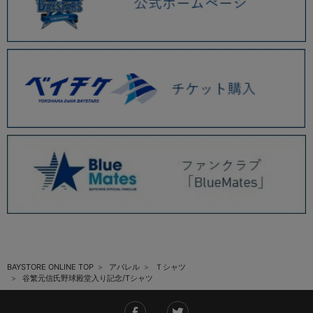
BAYSTORE ONLINE TOP
アパレル
Ｔシャツ
谷繁元信氏野球殿堂入り記念/Tシャツ