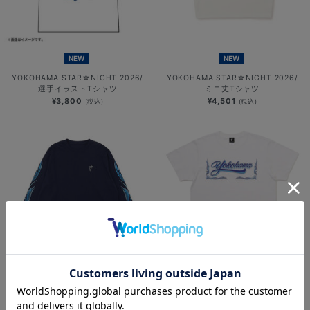
NEW
NEW
YOKOHAMA STAR☆NIGHT 2026/
YOKOHAMA STAR☆NIGHT 2026/
選手イラストTシャツ
ミニ丈Tシャツ
¥3,800
¥4,501
(税込)
(税込)
NEW
NEW
YOKOHAMA STAR☆NIGHT 2026/
横浜DeNAベイスターズ
速乾ロングTシャツ
×MOONEYES/発泡プリントTシャツ