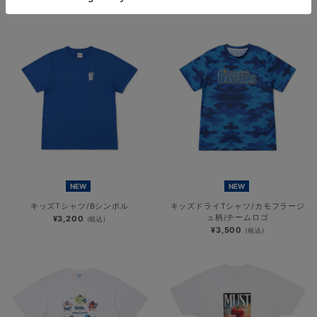
¥6,701
¥5,000
(税込)
(税込)
NEW
NEW
キッズTシャツ/Bシンボル
キッズドライTシャツ/カモフラージ
ュ柄/チームロゴ
¥3,200
(税込)
¥3,500
(税込)