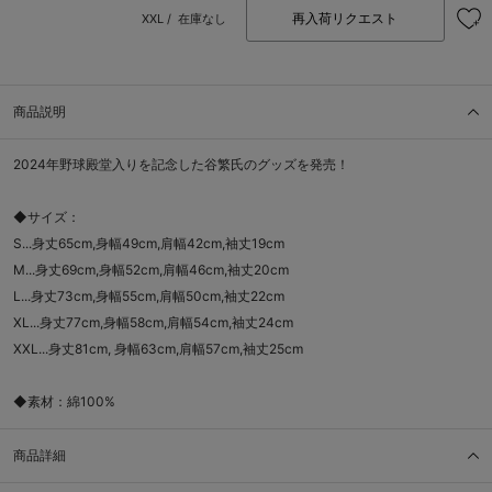
再入荷リクエスト
XXL /
在庫なし
商品説明
2024年野球殿堂入りを記念した谷繁氏のグッズを発売！
◆サイズ：
S...身丈65cm,身幅49cm,肩幅42cm,袖丈19cm
M...身丈69cm,身幅52cm,肩幅46cm,袖丈20cm
L...身丈73cm,身幅55cm,肩幅50cm,袖丈22cm
XL...身丈77cm,身幅58cm,肩幅54cm,袖丈24cm
XXL...身丈81cm, 身幅63cm,肩幅57cm,袖丈25cm
◆素材：綿100%
商品詳細