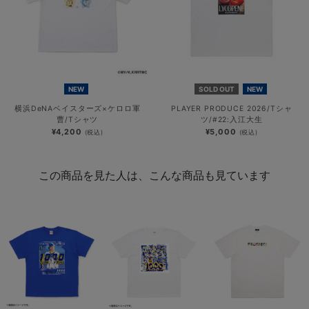
NEW
SOLD OUT
NEW
横浜DeNAベイスターズ×ケロロ軍
PLAYER PRODUCE 2026/Tシャ
曹/Tシャツ
ツ/#22:入江大生
¥4,200
¥5,000
(税込)
(税込)
この商品を見た人は、こんな商品も見ています