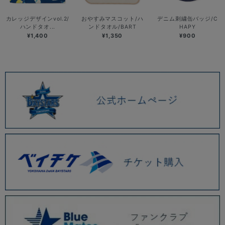
カレッジデザインvol.2/
おやすみマスコット/ハ
デニム刺繍缶バッジ/C
ハンドタオ...
ンドタオル/BART
HAPY
¥1,400
¥1,350
¥900