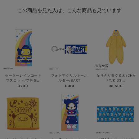
この商品を見た人は、こんな商品も見ています
セーラーレインコート
フォトアクリルキーホ
なりきり着ぐるみ/CHA
マスコット/プチタ...
ルダー/BART
PY/KIDS...
¥700
¥800
¥8,500