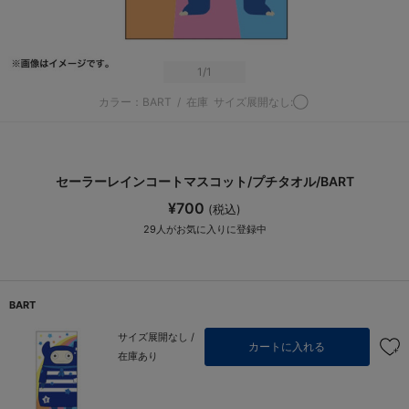
1
/1
カラー：BART
/
在庫
サイズ展開なし:◯
セーラーレインコートマスコット/プチタオル/BART
¥700
(税込)
29
人がお気に入りに登録中
BART
サイズ展開なし /
カートに入れる
在庫あり