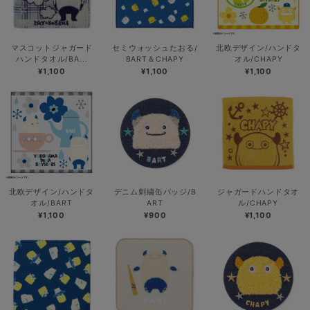
マスコットジャガード
セミウォッシュたおる/
北欧デザイン/ハンドタ
ハンドタオル/BA...
BART＆CHAPY
オル/CHAPY
¥1,100
¥1,100
¥1,100
北欧デザイン/ハンドタ
デニム刺繍缶バッジ/B
ジャガードハンドタオ
オル/BART
ART
ル/CHAPY
¥1,100
¥900
¥1,100