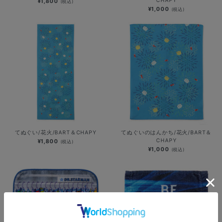
CHAPY
¥1,800
(税込)
¥1,000
(税込)
てぬぐい/花火/BART＆CHAPY
てぬぐいのはんかち/花火/BART＆
CHAPY
¥1,800
(税込)
¥1,000
(税込)