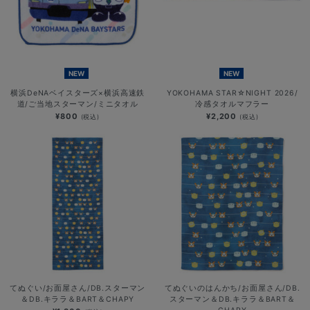
NEW
NEW
横浜DeNAベイスターズ×横浜高速鉄
YOKOHAMA STAR☆NIGHT 2026/
道/ご当地スターマン/ミニタオル
冷感タオルマフラー
¥800
¥2,200
(税込)
(税込)
てぬぐい/お面屋さん/DB.スターマン
てぬぐいのはんかち/お面屋さん/DB.
＆DB.キララ＆BART＆CHAPY
スターマン＆DB.キララ＆BART＆