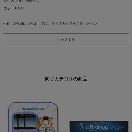
サイズ
サイズ展開なし
カラー
BART
※採寸の詳細につきましては、
サイズガイド
をご覧ください。
シェアする
同じカテゴリの商品