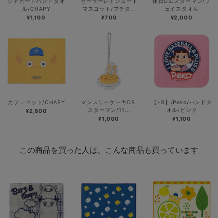
ジャガードハンドタオ
セーラーレインコート
休日DB.スターマン/フ
ル/CHAPY
マスコット/プチタ...
ェイスタオル
¥1,100
¥700
¥2,000
カフェマット/CHAPY
マンスリーケーキDB.
【+B】/Peko/ハンドタ
スターマン/11...
オル/ピンク
¥2,800
¥1,000
¥1,100
この商品を買った人は、こんな商品も買っています