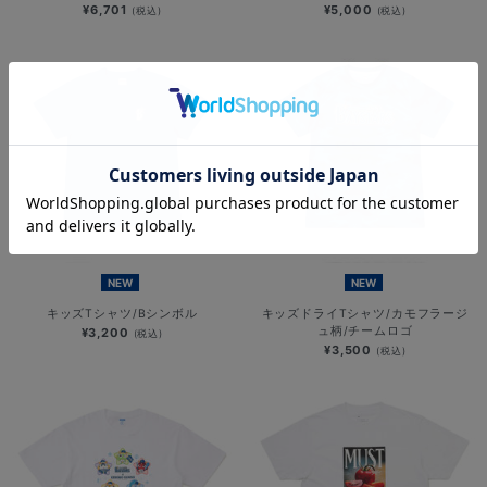
¥6,701
¥5,000
(税込)
(税込)
NEW
NEW
キッズTシャツ/Bシンボル
キッズドライTシャツ/カモフラージ
ュ柄/チームロゴ
¥3,200
(税込)
¥3,500
(税込)