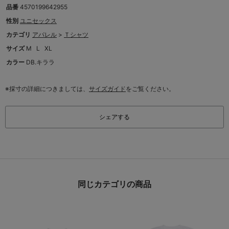
品番
4570199642955
性別
ユニセックス
カテゴリ
アパレル
>
Ｔシャツ
サイズ
M
L
XL
カラー
DB.キララ
※採寸の詳細につきましては、
サイズガイド
をご覧ください。
シェアする
同じカテゴリの商品