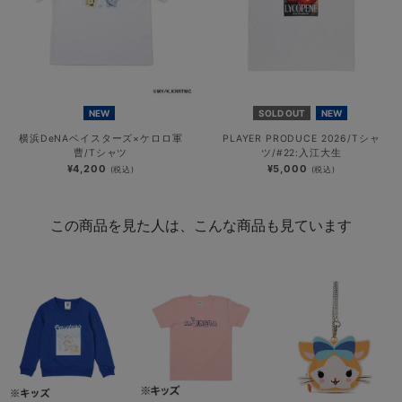
NEW
SOLD OUT
NEW
横浜DeNAベイスターズ×ケロロ軍
PLAYER PRODUCE 2026/Tシャ
曹/Tシャツ
ツ/#22:入江大生
¥4,200
¥5,000
(税込)
(税込)
この商品を見た人は、こんな商品も見ています