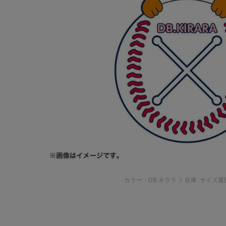
カラー：DB.キララ
/
在庫
サイズ展