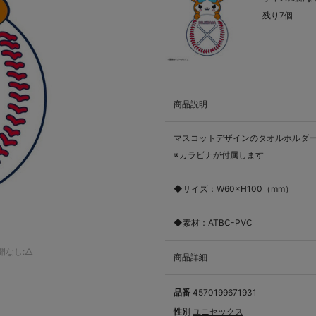
残り7個
商品説明
マスコットデザインのタオルホルダー
※カラビナが付属します
◆サイズ：W60×H100（mm）
◆素材：ATBC-PVC
開なし:△
商品詳細
品番
4570199671931
性別
ユニセックス