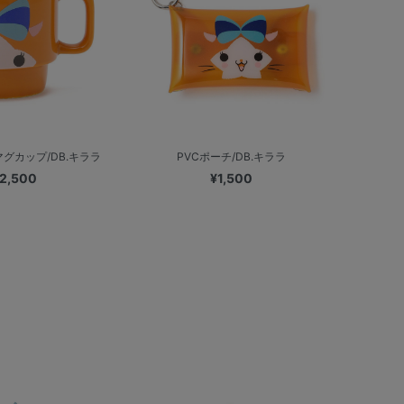
グカップ/DB.キララ
PVCポーチ/DB.キララ
2,500
¥1,500