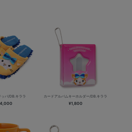
ッパ/DB.キララ
カードアルバムキーホルダー/DB.キララ
4,000
¥1,800