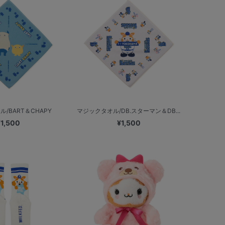
/BART＆CHAPY
マジックタオル/DB.スターマン＆DB...
¥1,500
¥1,500