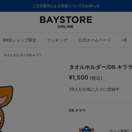
ご注文集中による発送についてのお知らせ
WEBショップ限定
ランキング
公式ホームページ
+B
タオルホルダー/DB.キララ
タオルホルダー/DB.キラ
¥1,500
(税込)
39
人がお気に入りに登録中
DB.キララ
サイズ展開なし