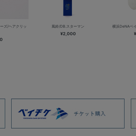
ーズ/ヘアクリッ
風鈴/DB.スターマン
横浜DeNAベイス
¥2,000
00