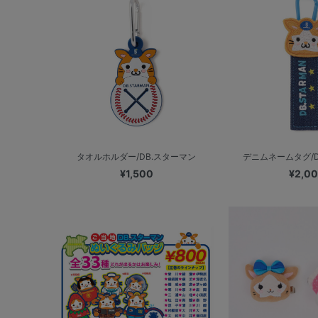
タオルホルダー/DB.スターマン
デニムネームタグ/D
¥1,500
¥2,0