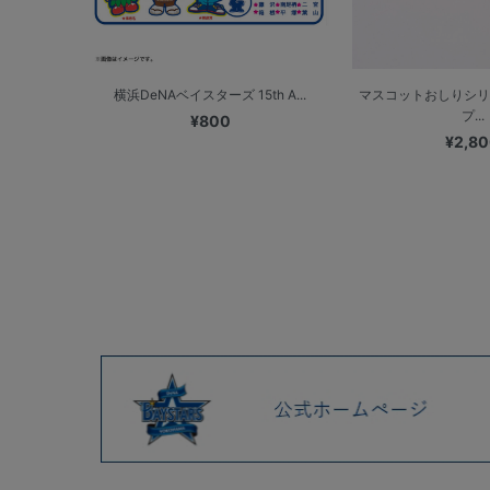
横浜DeNAベイスターズ 15th A...
マスコットおしりシリ
プ...
¥800
¥2,8