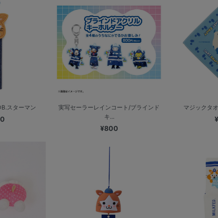
B.スターマン
実写セーラーレインコート/ブラインド
マジックタオル
キ...
00
¥800