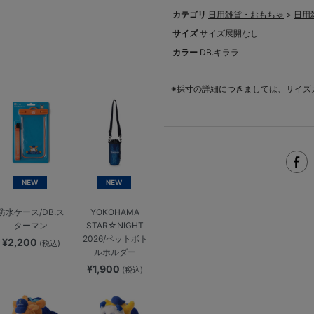
カテゴリ
日用雑貨・おもちゃ
>
日用
サイズ
サイズ展開なし
カラー
DB.キララ
※採寸の詳細につきましては、
サイズ
NEW
NEW
防水ケース/DB.ス
YOKOHAMA
ターマン
STAR☆NIGHT
2026/ペットボト
¥2,200
(税込)
ルホルダー
¥1,900
(税込)