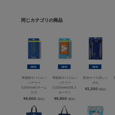
同じカテゴリの商品
NEW
NEW
NEW
準固体モバイルバ
準固体モバイルバ
防水ケース/Bシン
ッテリー
ッテリー
ボル
5,000mAh/チーム
5,000mAh/DB.ス
¥2,200
(税込)
ロゴ
ターマン
¥6,600
¥6,600
(税込)
(税込)