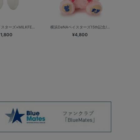
ターズ×MILKFE...
横浜DeNAベイスターズ15th記念/...
¥1,800
¥4,800