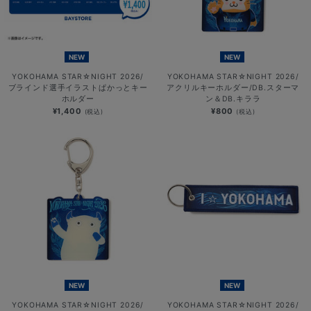
NEW
NEW
YOKOHAMA STAR☆NIGHT 2026/
YOKOHAMA STAR☆NIGHT 2026/
ブラインド選手イラストぱかっとキー
アクリルキーホルダー/DB.スターマ
ホルダー
ン＆DB.キララ
¥1,400
¥800
(税込)
(税込)
NEW
NEW
YOKOHAMA STAR☆NIGHT 2026/
YOKOHAMA STAR☆NIGHT 2026/