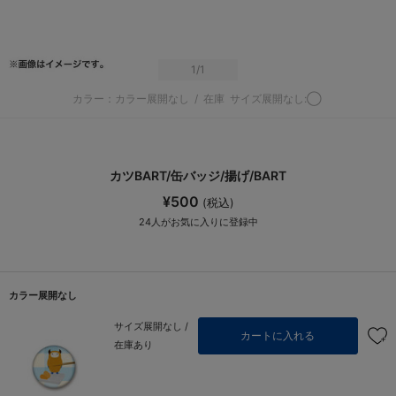
1
/1
カラー：カラー展開なし
/
在庫
サイズ展開なし:◯
カツBART/缶バッジ/揚げ/BART
¥500
(税込)
24
人がお気に入りに登録中
カラー展開なし
サイズ展開なし /
カートに入れる
在庫あり