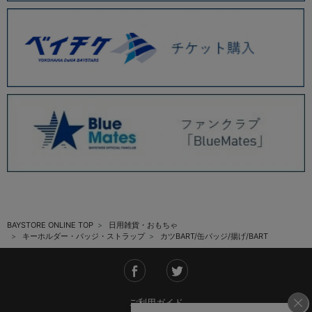
BAYSTORE ONLINE TOP
日用雑貨・おもちゃ
キーホルダー・バッジ・ストラップ
カツBART/缶バッジ/揚げ/BART
ご利用ガイド