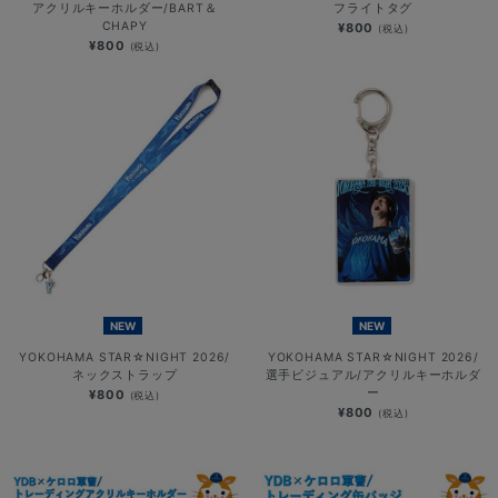
アクリルキーホルダー/BART＆
フライトタグ
CHAPY
¥800
(税込)
¥800
(税込)
NEW
NEW
YOKOHAMA STAR☆NIGHT 2026/
YOKOHAMA STAR☆NIGHT 2026/
ネックストラップ
選手ビジュアル/アクリルキーホルダ
ー
¥800
(税込)
¥800
(税込)