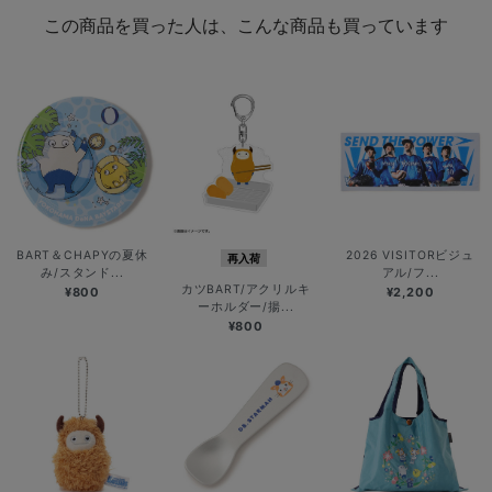
この商品を買った人は、こんな商品も買っています
BART＆CHAPYの夏休
2026 VISITORビジュ
再入荷
み/スタンド...
アル/フ...
カツBART/アクリルキ
¥800
¥2,200
ーホルダー/揚...
¥800