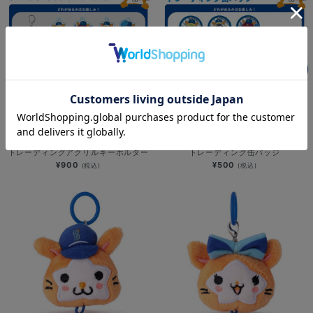
NEW
NEW
横浜DeNAベイスターズ×ケロロ軍曹/
横浜DeNAベイスターズ×ケロロ軍曹/
トレーディングアクリルキーホルダー
トレーディング缶バッジ
¥900
¥500
(税込)
(税込)