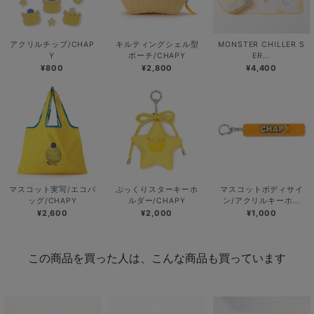
アクリルチップ/CHAP
キルティングシェル型
MONSTER CHILLER S
Y
ポーチ/CHAPY
ER...
¥800
¥2,800
¥4,400
マスコット実写/エコバ
ぷっくりスターキーホ
マスコットボディサイ
ッグ/CHAPY
ルダー/CHAPY
ン/アクリルキーホ...
¥2,600
¥2,000
¥1,000
この商品を買った人は、こんな商品も買っています