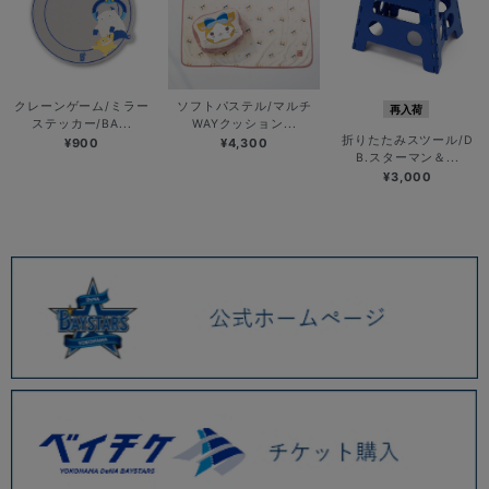
クレーンゲーム/ミラー
ソフトパステル/マルチ
再入荷
ステッカー/BA...
WAYクッション...
折りたたみスツール/D
¥900
¥4,300
B.スターマン＆...
¥3,000