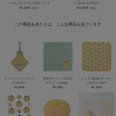
ド/DB.スターマン＆DB.キララ
ド/BART＆CHAPY
¥3,200
¥3,200
(税込)
(税込)
この商品を見た人は、こんな商品も見ています
アクリルスライドケー
宜野湾キャンプ2025/
フェイス総柄/ガーゼハ
ス/CHAPY
マスコット刺繍...
ンカチ/CHAPY
¥1,400
¥1,100
¥1,300