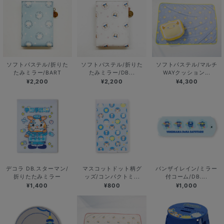
ソフトパステル/折りた
ソフトパステル/折りた
ソフトパステル/マルチ
たみミラー/BART
たみミラー/DB...
WAYクッション...
¥2,200
¥2,200
¥4,300
デコラ DB.スターマン/
マスコットドット柄グ
バンザイレイン/ミラー
折りたたみミラー
ッズ/コンパクトミ...
付コーム/DB....
¥1,400
¥800
¥1,000