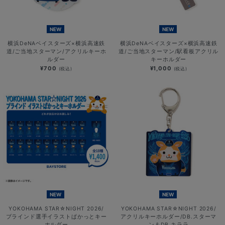
NEW
NEW
横浜DeNAベイスターズ×横浜高速鉄
横浜DeNAベイスターズ×横浜高速鉄
道/ご当地スターマン/アクリルキーホ
道/ご当地スターマン/駅看板アクリル
ルダー
キーホルダー
¥700
¥1,000
(税込)
(税込)
NEW
NEW
YOKOHAMA STAR☆NIGHT 2026/
YOKOHAMA STAR☆NIGHT 2026/
ブラインド選手イラストぱかっとキー
アクリルキーホルダー/DB.スターマ
ホルダー
ン＆DB.キララ