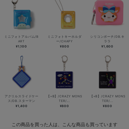
ミニフォトアルバム/B
ミニフォトキーホルダ
シリコンポーチ/DB.キ
ART
ー/CHAPY
ララ
¥1,100
¥800
¥1,600
アクリルスライドケー
【+B】/CRAZY MONS
【+B】/CRAZY MONS
ス/DB.スターマン
TER/...
TER/...
¥1,400
¥800
¥800
この商品を買った人は、こんな商品も買っています