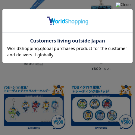
NEW
NEW
YOKOHAMA STAR☆NIGHT 2026/
YOKOHAMA STAR☆NIGHT 2026/
ネックストラップ
選手ビジュアル/アクリルキーホルダ
ー
¥800
(税込)
¥800
(税込)