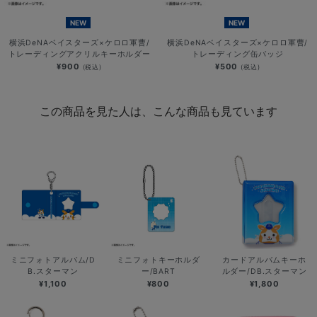
NEW
NEW
横浜DeNAベイスターズ×ケロロ軍曹/
横浜DeNAベイスターズ×ケロロ軍曹/
トレーディングアクリルキーホルダー
トレーディング缶バッジ
¥900
¥500
(税込)
(税込)
この商品を見た人は、こんな商品も見ています
ミニフォトアルバム/D
ミニフォトキーホルダ
カードアルバムキーホ
B.スターマン
ー/BART
ルダー/DB.スターマン
¥1,100
¥800
¥1,800