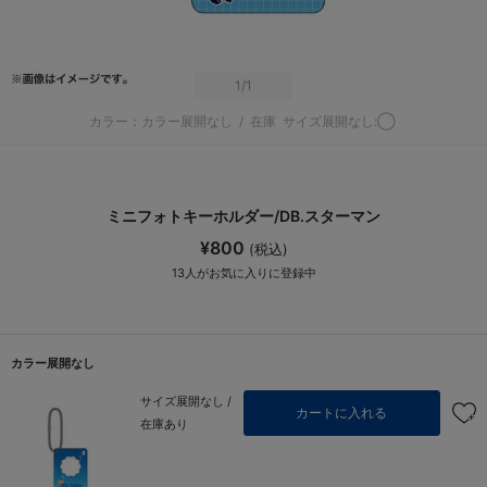
1
/1
カラー：カラー展開なし
/
在庫
サイズ展開なし:◯
ミニフォトキーホルダー/DB.スターマン
¥800
(税込)
13
人がお気に入りに登録中
カラー展開なし
サイズ展開なし /
カートに入れる
在庫あり