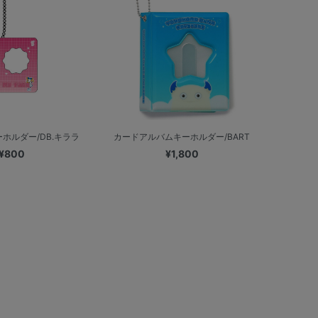
ホルダー/DB.キララ
カードアルバムキーホルダー/BART
¥800
¥1,800