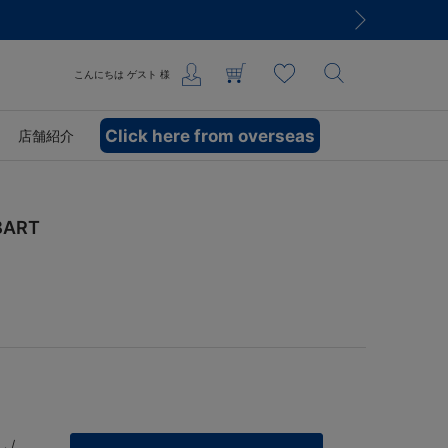
こんにちは
ゲスト
様
Click here from overseas
店舗紹介
ART
 /