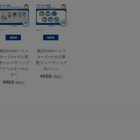
NEW
NEW
横浜DeNAベイス
横浜DeNAベイス
ターズ×ケロロ軍
ターズ×ケロロ軍
曹/トレーディング
曹/トレーディング
アクリルキーホル
缶バッジ
ダー
¥500
(税込)
¥900
(税込)