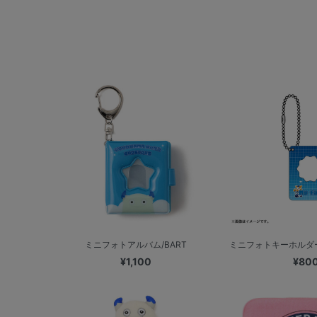
ミニフォトアルバム/BART
ミニフォトキーホルダー
¥1,100
¥80