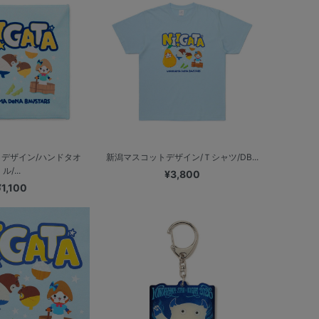
デザイン/ハンドタオ
新潟マスコットデザイン/Ｔシャツ/DB...
ル/...
¥3,800
¥1,100