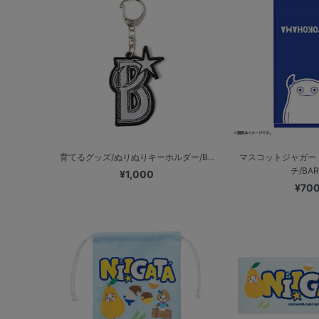
育てるグッズ/ぬりぬりキーホルダー/B...
マスコットジャガー
チ/BAR
¥1,000
¥70