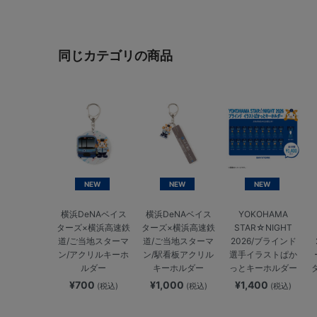
同じカテゴリの商品
NEW
NEW
NEW
横浜DeNAベイス
横浜DeNAベイス
YOKOHAMA
ターズ×横浜高速鉄
ターズ×横浜高速鉄
STAR☆NIGHT
道/ご当地スターマ
道/ご当地スターマ
2026/ブラインド
ン/アクリルキーホ
ン/駅看板アクリル
選手イラストぱか
ルダー
キーホルダー
っとキーホルダー
¥700
¥1,000
¥1,400
(税込)
(税込)
(税込)