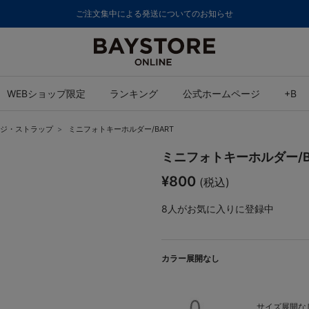
ご注文集中による発送についてのお知らせ
WEBショップ限定
ランキング
公式ホームページ
+B
ジ・ストラップ
ミニフォトキーホルダー/BART
ミニフォトキーホルダー/B
¥800
(税込)
8
人がお気に入りに登録中
カラー展開なし
サイズ展開なし