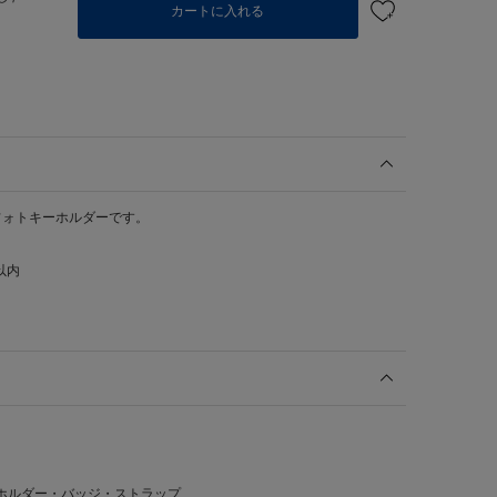
カートに入れる
フォトキーホルダーです。
以内
ホルダー・バッジ・ストラップ