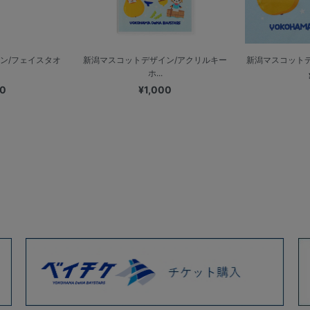
ン/フェイスタオ
新潟マスコットデザイン/アクリルキー
新潟マスコットデザ
ホ...
00
¥1,000