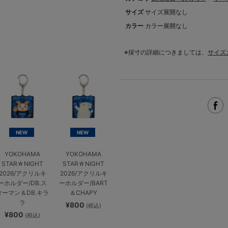
サイズ
サイズ展開なし
カラー
カラー展開なし
※採寸の詳細につきましては、
サイズ
NEW
NEW
YOKOHAMA
YOKOHAMA
STAR☆NIGHT
STAR☆NIGHT
2026/アクリルキ
2026/アクリルキ
ーホルダー/DB.ス
ーホルダー/BART
ターマン＆DB.キラ
＆CHAPY
ラ
¥800
(税込)
¥800
(税込)