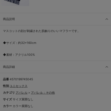
商品説明
マスコットの顔が刺繍された肌触りのいいマフラーです。
◆サイズ：約32×160cm
◆素材：アクリル100%
商品詳細
品番
4570199745045
性別
ユニセックス
カテゴリ
アパレル
>
アパレル：その他
サイズ
サイズ展開なし
カラー
カラー展開なし