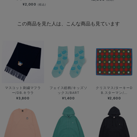
¥2,000
(税込)
この商品を見た人は、こんな商品も見ています
マスコット刺繍マフラ
フェイス総柄/キッズソ
クリスマス/ターキーD
ー/DB.キララ
ックス/BART
B.スターマン/...
¥3,800
¥1,400
¥2,600