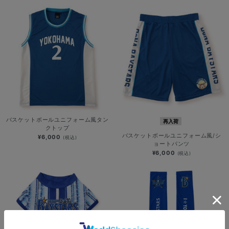
バスケットボールユニフォーム風タン
再入荷
クトップ
バスケットボールユニフォーム風/シ
¥6,000
(税込)
ョートパンツ
¥6,000
(税込)