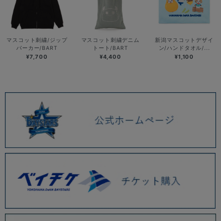
マスコット刺繍/ジップ
マスコット刺繍デニム
新潟マスコットデザイ
パーカー/BART
トート/BART
ン/ハンドタオル/...
¥7,700
¥4,400
¥1,100