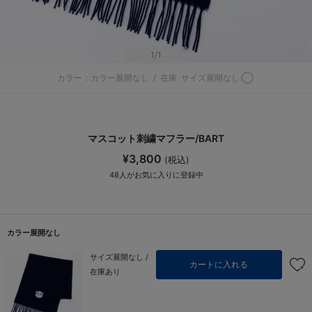
1
/1
カラー：カラー展開なし
/
在庫
サイズ展開なし:◯
マスコット刺繍マフラー/BART
¥3,800
(税込)
48
人がお気に入りに登録中
カラー展開なし
サイズ展開なし /
カートに入れる
在庫あり