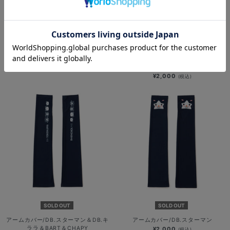
ドッグシャツ/野球未来創造
SOLD OUT
¥3,000
(税込)
アームカバー/I☆YOKOHAMAロゴ
¥2,000
(税込)
SOLD OUT
SOLD OUT
アームカバー/DB.スターマン＆DB.キ
アームカバー/DB.スターマン
ララ＆BART＆CHAPY
¥2,000
(税込)