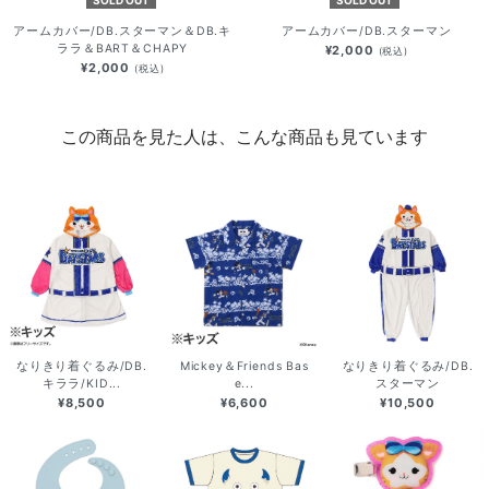
アームカバー/DB.スターマン＆DB.キ
アームカバー/DB.スターマン
ララ＆BART＆CHAPY
¥2,000
(税込)
¥2,000
(税込)
この商品を見た人は、こんな商品も見ています
なりきり着ぐるみ/DB.
Mickey＆Friends Bas
なりきり着ぐるみ/DB.
キララ/KID...
e...
スターマン
¥8,500
¥6,600
¥10,500