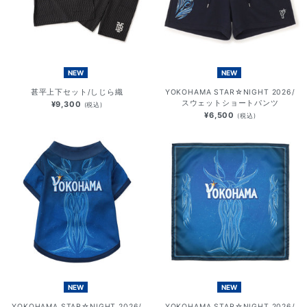
NEW
NEW
甚平上下セット/しじら織
YOKOHAMA STAR☆NIGHT 2026/
スウェットショートパンツ
¥9,300
(税込)
¥6,500
(税込)
NEW
NEW
YOKOHAMA STAR☆NIGHT 2026/
YOKOHAMA STAR☆NIGHT 2026/