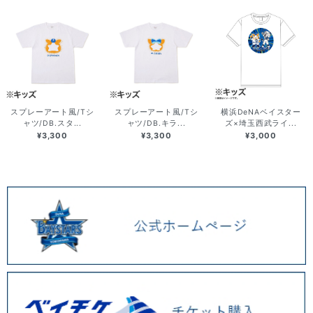
スプレーアート風/Tシ
スプレーアート風/Tシ
横浜DeNAベイスター
ャツ/DB.スタ...
ャツ/DB.キラ...
ズ×埼玉西武ライ...
¥3,300
¥3,300
¥3,000