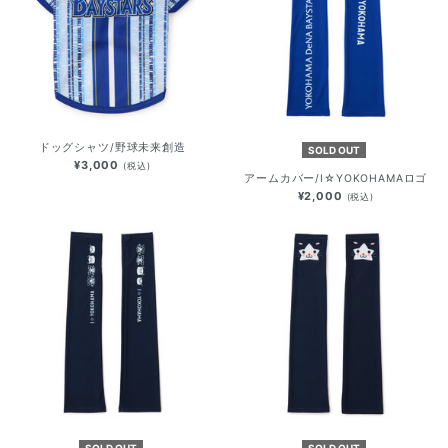
ドッグシャツ/野球未来創造
SOLD OUT
¥3,000
(税込)
アームカバー/I☆YOKOHAMAロゴ
¥2,000
(税込)
SOLD OUT
SOLD OUT