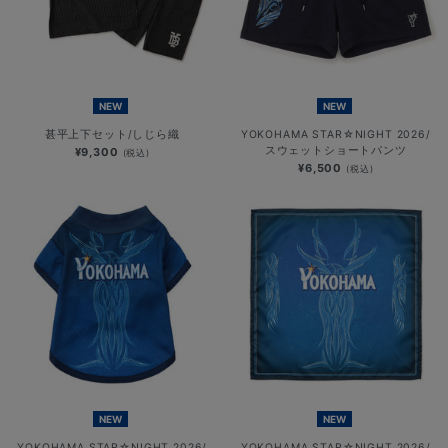
NEW
NEW
甚平上下セット/しじら織
YOKOHAMA STAR☆NIGHT 2026/
スウェットショートパンツ
¥9,300
(税込)
¥6,500
(税込)
NEW
NEW
YOKOHAMA STAR☆NIGHT 2026/
YOKOHAMA STAR☆NIGHT 2026/