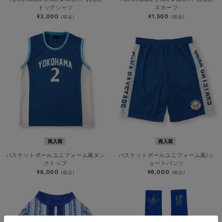
ドッグシャツ
スカーフ
¥3,000
¥1,500
(税込)
(税込)
再入荷
再入荷
バスケットボールユニフォーム風タン
バスケットボールユニフォーム風/シ
クトップ
ョートパンツ
¥6,000
¥6,000
(税込)
(税込)