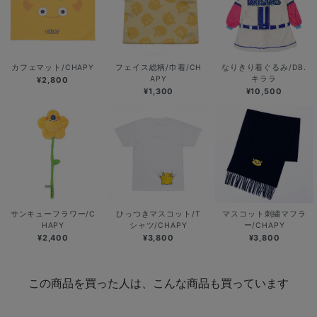
カフェマット/CHAPY
フェイス総柄/巾着/CH
なりきり着ぐるみ/DB.
APY
キララ
¥2,800
¥1,300
¥10,500
サンキューフラワー/C
ひっつきマスコット/T
マスコット刺繍マフラ
HAPY
シャツ/CHAPY
ー/CHAPY
¥2,400
¥3,800
¥3,800
この商品を買った人は、こんな商品も買っています