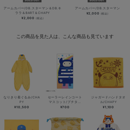
アームカバー/DB.スターマン＆DB.キ
アームカバー/DB.スターマン
ララ＆BART＆CHAPY
¥2,000
(税込)
¥2,000
(税込)
この商品を見た人は、こんな商品も見ています
なりきり着ぐるみ/CHA
セーラーレインコート
ジャガードハンドタオ
PY
マスコット/プチタ...
ル/CHAPY
¥10,500
¥700
¥1,100