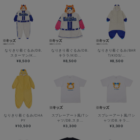
なりきり着ぐるみ/DB.
なりきり着ぐるみ/DB.
なりきり着ぐるみ/BAR
スターマン/K...
キララ/KID...
T/KIDS/...
¥8,500
¥8,500
¥8,500
なりきり着ぐるみ/CHA
スプレーアート風/Tシ
スプレーアート風/Tシ
PY
ャツ/DB.スタ...
ャツ/DB.キラ...
¥10,500
¥3,300
¥3,300