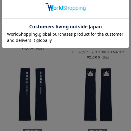
ドッグシャツ/野球未来創造
SOLD OUT
¥3,000
(税込)
アームカバー/I☆YOKOHAMAロゴ
¥2,000
(税込)
SOLD OUT
SOLD OUT