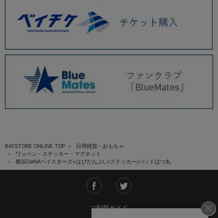
BAYSTORE ONLINE TOP
日用雑貨・おもちゃ
ワッペン・ステッカー・マグネット
横浜DeNAベイスターズ×はぴだんぶい/ステッカー/バッドばつ丸
ご利用ガイド