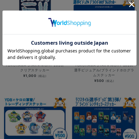
NEW
NEW
YOKOHAMA STAR☆NIGHT 2026/
YOKOHAMA STAR☆NIGHT 2026/
クリアステッカー
選手ビジュアル/ブラインドホログラ
ムステッカー
¥1,000
(税込)
¥500
(税込)