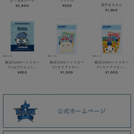
きぐるみポーチ
ファイル
選手名タオル
¥2,800
¥500
¥1,900
横浜DeNAベイスター
横浜DeNAベイスター
横浜DeNAベイスター
ズ×はぴだんぶい...
ズ×サクマドロッ...
ズ×サクマドロッ...
¥600
¥1,000
¥1,000