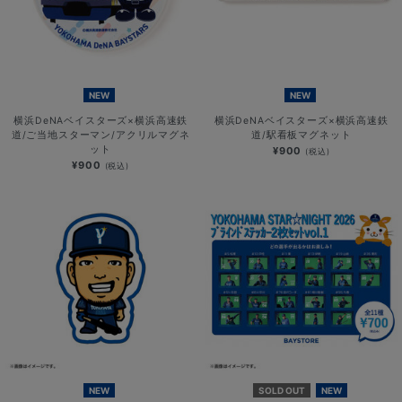
NEW
NEW
横浜DeNAベイスターズ×横浜高速鉄
横浜DeNAベイスターズ×横浜高速鉄
道/ご当地スターマン/アクリルマグネ
道/駅看板マグネット
ット
¥900
(税込)
¥900
(税込)
NEW
SOLD OUT
NEW