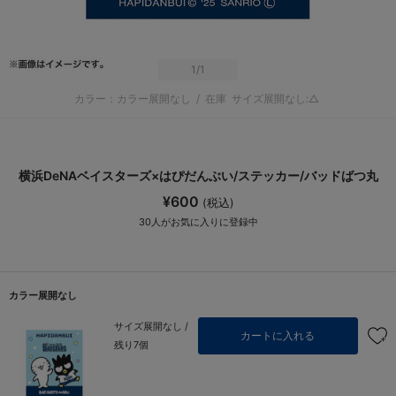
1
/1
カラー：カラー展開なし
/
在庫
サイズ展開なし:△
横浜DeNAベイスターズ×はぴだんぶい/ステッカー/バッドばつ丸
¥600
(税込)
30
人がお気に入りに登録中
カラー展開なし
サイズ展開なし /
カートに入れる
残り7個