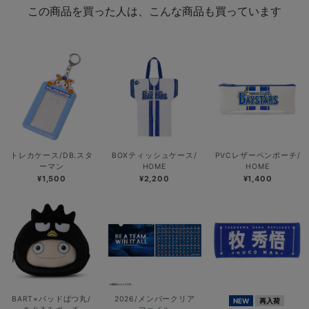
この商品を買った人は、こんな商品も買っています
トレカケース/DB.スタ
BOXティッシュケース/
PVCレザーペンポーチ/
ーマン
HOME
HOME
¥1,500
¥2,200
¥1,400
BART×バッドばつ丸/
2026/メンバークリア
NEW
再入荷