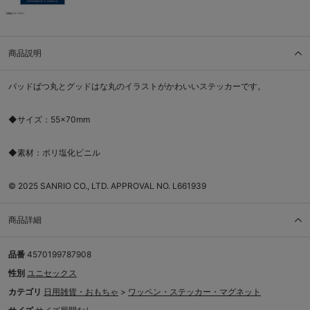
商品説明
バッドばつ丸とグッドはな丸のイラストがかわいいステッカーです。
◆サイズ：55×70mm
◆素材：ポリ塩化ビニル
© 2025 SANRIO CO., LTD. APPROVAL NO. L661939
商品詳細
品番
4570199787908
性別
ユニセックス
カテゴリ
日用雑貨・おもちゃ
>
ワッペン・ステッカー・マグネット