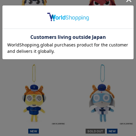
NEW
NEW
横浜DeNAベイスターズ×ケロロ軍曹/
横浜DeNAベイスターズ×ケロロ軍曹/
マスコットキーチェーン/タママ
マスコットキーチェーン/ギロロ
¥2,200
¥2,200
(税込)
(税込)
NEW
SOLD OUT
NEW