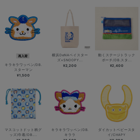
横浜DeNAベイスター
動くステージトラック
再入荷
ズ×SNOOPY...
ポーチ/DB.スタ...
キラキラワッペン/DB.
¥2,200
¥2,400
スターマン
¥1,500
マスコットドット柄グ
キラキラワッペン/DB.
ダイカットベビースタ
ッズ/巾着/DB....
キララ
イ/CHAPY