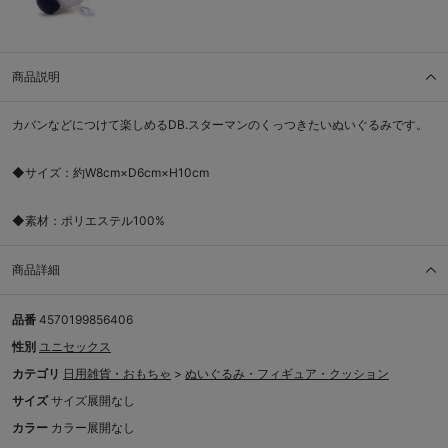
商品説明
カバンなどにつけて楽しめるDB.スターマンのくっつきたいぬいぐるみです。
◆サイズ：約W8cm×D6cm×H10cm
◆素材：ポリエステル100%
商品詳細
品番
4570199856406
性別
ユニセックス
カテゴリ
日用雑貨・おもちゃ
>
ぬいぐるみ・フィギュア・クッション
サイズ
サイズ展開なし
カラー
カラー展開なし