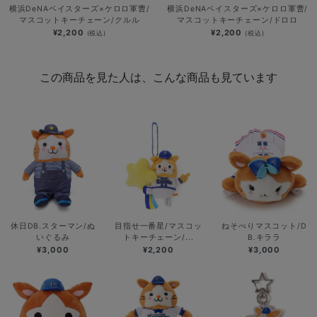
横浜DeNAベイスターズ×ケロロ軍曹/
横浜DeNAベイスターズ×ケロロ軍曹/
マスコットキーチェーン/クルル
マスコットキーチェーン/ドロロ
¥2,200
¥2,200
(税込)
(税込)
この商品を見た人は、こんな商品も見ています
休日DB.スターマン/ぬ
目指せ一番星/マスコッ
ねそべりマスコット/D
いぐるみ
トキーチェーン/...
B.キララ
¥3,000
¥2,200
¥3,000