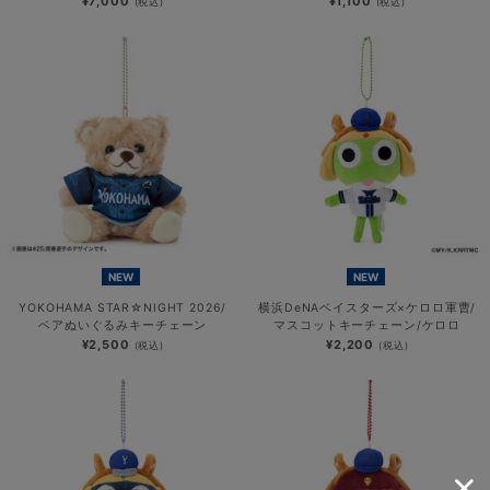
¥7,000
¥1,100
(税込)
(税込)
NEW
NEW
YOKOHAMA STAR☆NIGHT 2026/
横浜DeNAベイスターズ×ケロロ軍曹/
ベアぬいぐるみキーチェーン
マスコットキーチェーン/ケロロ
¥2,500
¥2,200
(税込)
(税込)