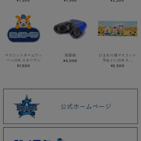
¥1,300
¥1,500
¥2,200
マスコットネームワッ
双眼鏡
ひまわり畑マスコット
ペン/DB.スターマン
手ぬぐい/DB.ス...
¥4,000
¥1,500
¥2,500