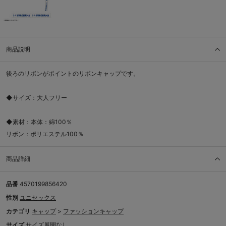
商品説明
後ろのリボンがポイントのリボンキャップです。
◆サイズ：大人フリー
◆素材：本体：綿100％
リボン：ポリエステル100％
商品詳細
品番
4570199856420
性別
ユニセックス
カテゴリ
キャップ
>
ファッションキャップ
サイズ
サイズ展開なし