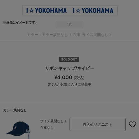
1
/1
カラー：カラー展開なし
/
在庫
サイズ展開なし:☓
SOLD OUT
リボンキャップ/ネイビー
¥4,000
(税込)
316
人がお気に入りに登録中
カラー展開なし
サイズ展開なし /
再入荷リクエスト
在庫なし