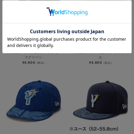
NEW
再入荷
NEW
’47/CLEAN UP/ミニBシンボル/ダー
’47/CLEAN UP/ミニBシンボル/アロ
クグリーン
エ
¥4,800
¥4,800
(税込)
(税込)