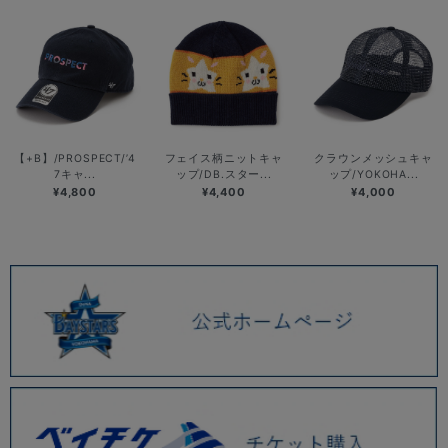
【+B】/PROSPECT/’4
フェイス柄ニットキャ
クラウンメッシュキャ
7キャ...
ップ/DB.スター...
ップ/YOKOHA...
¥4,800
¥4,400
¥4,000