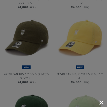
ンバーブルー
ーン
¥4,800
¥4,800
(税込)
(税込)
NEW
NEW
’47/CLEAN UP/ミニBシンボル/サン
’47/CLEAN UP/ミニBシンボル/イエ
ダルウッド
ロー
¥4,800
¥4,800
(税込)
(税込)