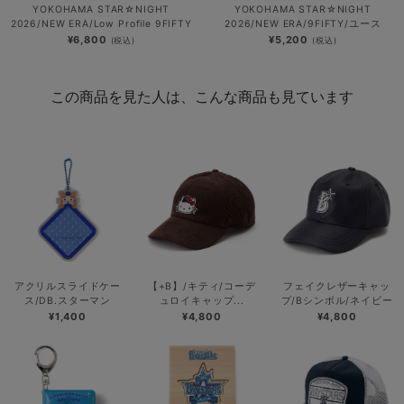
YOKOHAMA STAR☆NIGHT
YOKOHAMA STAR☆NIGHT
2026/NEW ERA/Low Profile 9FIFTY
2026/NEW ERA/9FIFTY/ユース
¥6,800
¥5,200
(税込)
(税込)
この商品を見た人は、こんな商品も見ています
アクリルスライドケー
【+B】/キティ/コーデ
フェイクレザーキャッ
ス/DB.スターマン
ュロイキャップ...
プ/Bシンボル/ネイビー
¥1,400
¥4,800
¥4,800