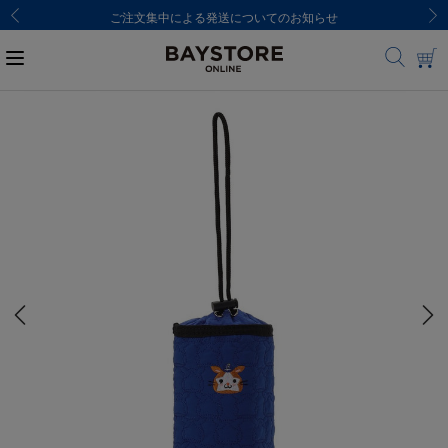
ご注文集中による発送についてのお知らせ