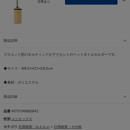
在庫あり
商品説明
マスコット型のキルティングがアクセントのペットボトルホルダーです。
◆サイズ：W8.5×H21×D8.5cm
◆素材：ポリエステル
商品詳細
品番
4570199865842
性別
ユニセックス
カテゴリ
日用雑貨・おもちゃ
>
日用雑貨：その他