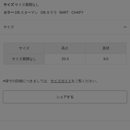
サイズ
サイズ展開なし
カラー
DB.スターマン
DB.キララ
BART
CHAPY
サイズ
サイズ
高さ
直径
サイズ展開なし
20.5
9.0
※採寸の詳細につきましては、
サイズガイド
をご覧ください。
シェアする