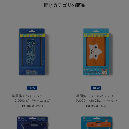
同じカテゴリの商品
NEW
NEW
準固体モバイルバッテリー
準固体モバイルバッテリー
5,000mAh/チームロゴ
5,000mAh/DB.スターマン
¥6,600
¥6,600
(税込)
(税込)