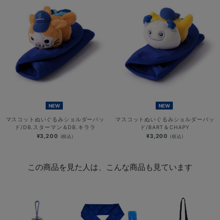
NEW
NEW
マスコットぬいぐるみショルダーパッ
マスコットぬいぐるみショルダーパッ
ド/DB.スターマン＆DB.キララ
ド/BART＆CHAPY
¥3,200
¥3,200
(税込)
(税込)
この商品を見た人は、こんな商品も見ています