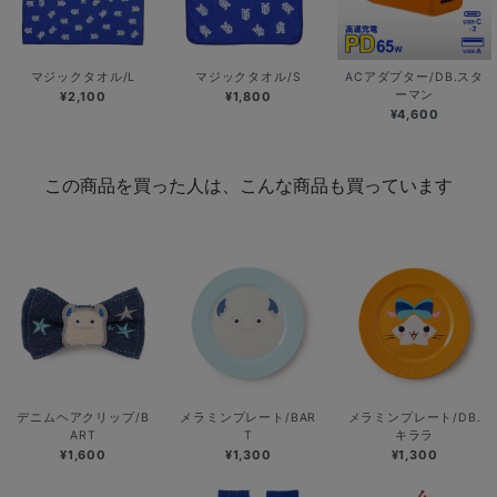
マジックタオル/L
マジックタオル/S
ACアダプター/DB.スタ
ーマン
¥2,100
¥1,800
¥4,600
この商品を買った人は、こんな商品も買っています
デニムヘアクリップ/B
メラミンプレート/BAR
メラミンプレート/DB.
ART
T
キララ
¥1,600
¥1,300
¥1,300