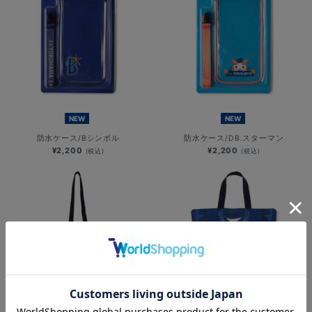
NEW
NEW
防水ケース/Bシンボル
防水ケース/DB.スターマン
¥2,200
¥2,200
(税込)
(税込)