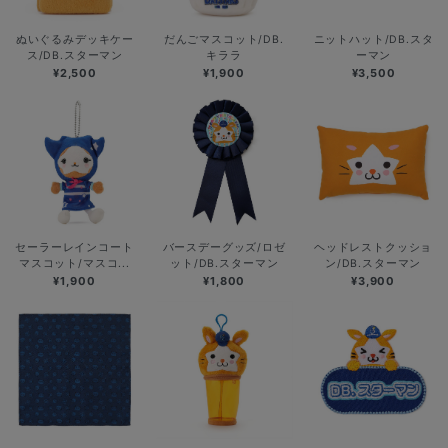
ぬいぐるみデッキケー
だんごマスコット/DB.
ニットハット/DB.スタ
ス/DB.スターマン
キララ
ーマン
¥2,500
¥1,900
¥3,500
セーラーレインコート
バースデーグッズ/ロゼ
ヘッドレストクッショ
マスコット/マスコ...
ット/DB.スターマン
ン/DB.スターマン
¥1,900
¥1,800
¥3,900