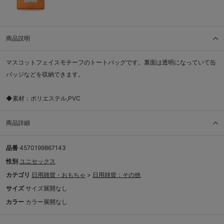
商品説明
マスコットフェイスモチーフのトートバッグです。裏面は透明になっていて缶
バッジなどを収納できます。
◆素材：ポリエステル,PVC
商品詳細
品番
4570199867143
性別
ユニセックス
カテゴリ
日用雑貨・おもちゃ
>
日用雑貨：その他
サイズ
サイズ展開なし
カラー
カラー展開なし