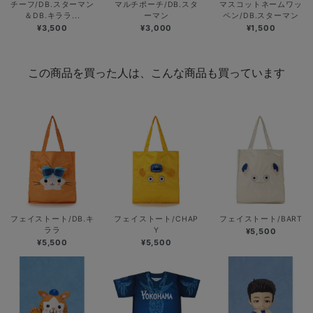
チーフ/DB.スターマン
マルチポーチ/DB.スタ
マスコットネームワッ
＆DB.キララ...
ーマン
ペン/DB.スターマン
¥3,500
¥3,000
¥1,500
この商品を買った人は、こんな商品も買っています
フェイストート/DB.キ
フェイストート/CHAP
フェイストート/BART
ララ
Y
¥5,500
¥5,500
¥5,500