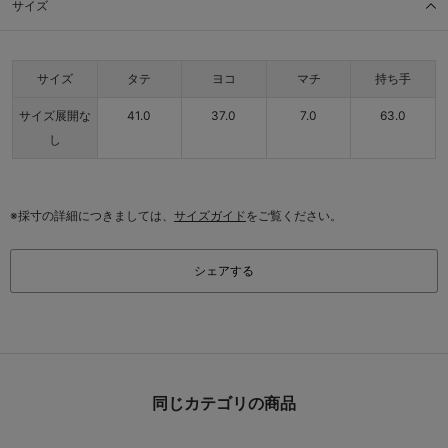
サイズ
サイズ
タテ
ヨコ
マチ
持ち手
サイズ展開な
41.0
37.0
7.0
63.0
し
※採寸の詳細につきましては、
サイズガイド
をご覧ください。
シェアする
同じカテゴリの商品