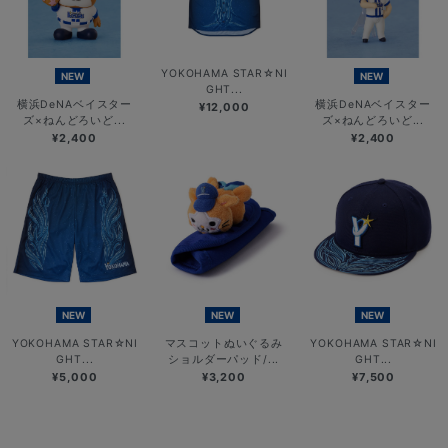
YOKOHAMA STAR☆NI
NEW
NEW
GHT...
横浜DeNAベイスター
横浜DeNAベイスター
¥12,000
ズ×ねんどろいど...
ズ×ねんどろいど...
¥2,400
¥2,400
NEW
NEW
NEW
YOKOHAMA STAR☆NI
マスコットぬいぐるみ
YOKOHAMA STAR☆NI
GHT...
ショルダーパッド/...
GHT...
¥5,000
¥3,200
¥7,500