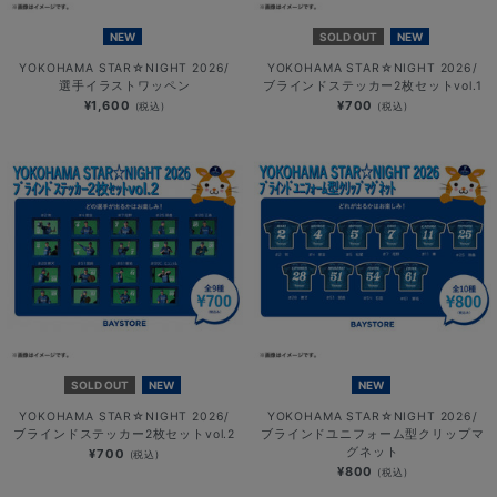
NEW
SOLD OUT
NEW
YOKOHAMA STAR☆NIGHT 2026/
YOKOHAMA STAR☆NIGHT 2026/
選手イラストワッペン
ブラインドステッカー2枚セットvol.1
¥1,600
¥700
(税込)
(税込)
SOLD OUT
NEW
NEW
YOKOHAMA STAR☆NIGHT 2026/
YOKOHAMA STAR☆NIGHT 2026/
ブラインドステッカー2枚セットvol.2
ブラインドユニフォーム型クリップマ
グネット
¥700
(税込)
¥800
(税込)