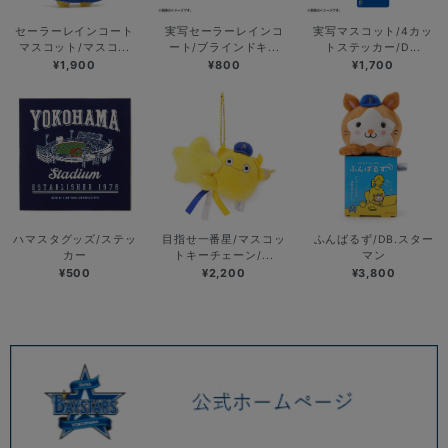
セーラーレインコート
実写セーラーレインコ
実写マスコット/4カッ
マスコット/マスコ...
ート/ブラインドキ...
トステッカー/D...
¥1,900
¥800
¥1,700
ハマスタグッズ/ステッ
目指せ一番星/マスコッ
ふんばるず/DB.スター
カー
トキーチェーン/...
マン
¥500
¥2,200
¥3,800