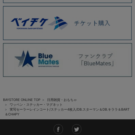
BAYSTORE ONLINE TOP
日用雑貨・おもちゃ
ワッペン・ステッカー・マグネット
実写セーラーレインコート/ステッカー4枚入/DB.スターマン＆DB.キララ＆BART
＆CHAPY