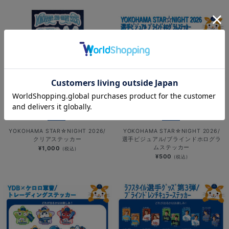
NEW
NEW
YOKOHAMA STAR☆NIGHT 2026/
YOKOHAMA STAR☆NIGHT 2026/
クリアステッカー
選手ビジュアル/ブラインドホログラ
ムステッカー
¥1,000
(税込)
¥500
(税込)