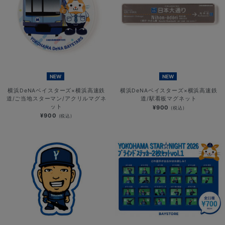
NEW
NEW
横浜DeNAベイスターズ×横浜高速鉄
横浜DeNAベイスターズ×横浜高速鉄
道/ご当地スターマン/アクリルマグネ
道/駅看板マグネット
ット
¥900
(税込)
¥900
(税込)