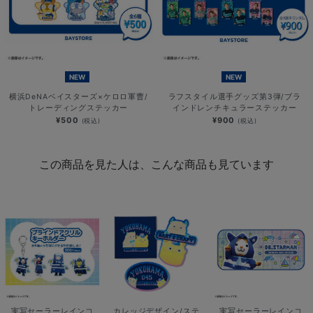
NEW
NEW
横浜DeNAベイスターズ×ケロロ軍曹/
ラフスタイル選手グッズ第3弾/ブラ
トレーディングステッカー
インドレンチキュラーステッカー
¥500
¥900
(税込)
(税込)
この商品を見た人は、こんな商品も見ています
実写セーラーレインコ
カレッジデザイン/ステ
実写セーラーレインコ