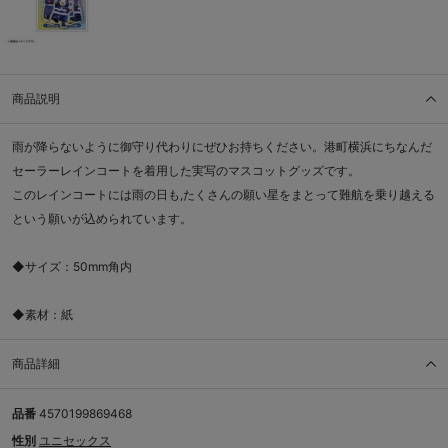
商品説明
雨が降らないように御守り代わりにぜひお持ちください。港町横浜にちなんだ
セーラーレインコートを着用した実写のマスコットグッズです。
このレインコートには雨の日も,たくさんの願い星をまとって難航を乗り越える
という願いが込められています。
◆サイズ：50mm角内
◆素材：紙
商品詳細
品番
4570199869468
性別
ユニセックス